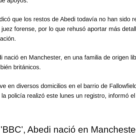
de apoyos.
ndicó que los restos de Abedi todavía no han sido 
n juez forense, por lo que rehusó aportar más detal
gación.
i nació en Manchester, en una familia de origen li
ién británicos.
ive en diversos domicilios en el barrio de Fallowfiel
a policía realizó este lunes un registro, informó el
 'BBC', Abedi nació en Mancheste