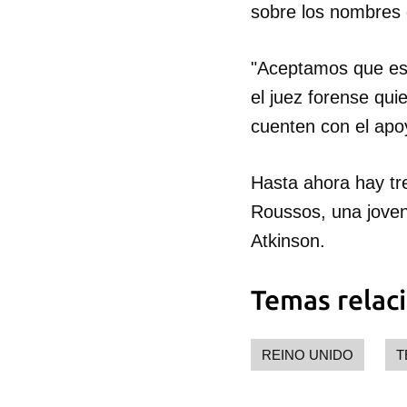
sobre los nombres d
"Aceptamos que esto
el juez forense qui
cuenten con el apo
Hasta ahora hay tre
Roussos, una joven
Atkinson.
Temas relac
REINO UNIDO
T