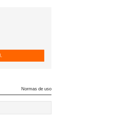
.
Normas de uso