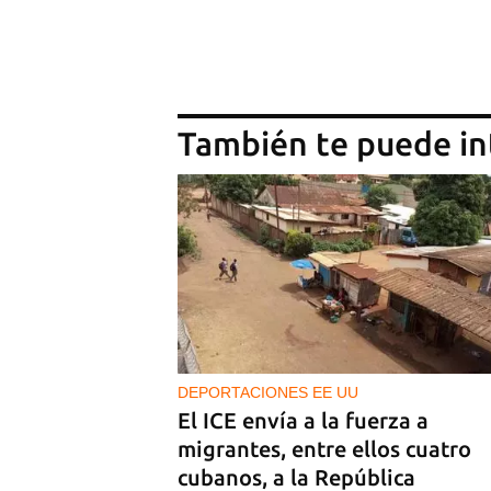
También te puede in
DEPORTACIONES EE UU
El ICE envía a la fuerza a
migrantes, entre ellos cuatro
cubanos, a la República