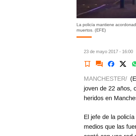
La policía mantiene acordonad
muertos. (EFE)
23 de mayo 2017 - 16:00
MANCHESTER/
(E
joven de 22 años, 
heridos en Manchest
El jefe de la polic
medios que las fuer