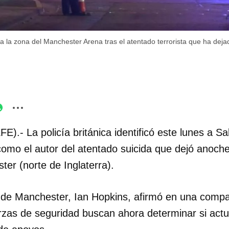
a la zona del Manchester Arena tras el atentado terrorista que ha dej
FE).- La policía británica identificó este lunes a 
como el autor del atentado suicida que dejó anoch
er (norte de Inglaterra).
ía de Manchester, Ian Hopkins, afirmó en una comp
zas de seguridad buscan ahora determinar si actuó