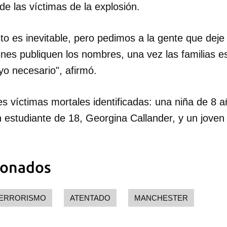
e las víctimas de la explosión.
INICIAR SESIÓN
CANCELA
 es inevitable, pero pedimos a la gente que deje 
enes publiquen los nombres, una vez las familias es
yo necesario", afirmó.
s víctimas mortales identificadas: una niña de 8 a
 estudiante de 18, Georgina Callander, y un joven
ionados
ERRORISMO
ATENTADO
MANCHESTER