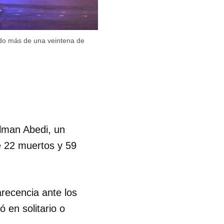
ado más de una veintena de
Salman Abedi, un
e 22 muertos y 59
arecencia ante los
 en solitario o