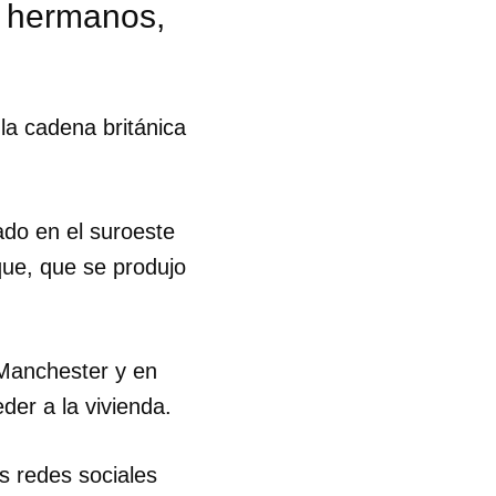
os hermanos,
la cadena británica
do en el suroeste
que, que se produjo
 Manchester y en
der a la vivienda.
 tu
as redes sociales