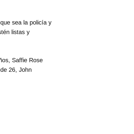
R
que sea la policía y
tén listas y
ños, Saffie Rose
 de 26, John