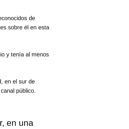
reconocidos de
les sobre él en esta
bio y tenía al menos
d, en el sur de
 canal público.
r, en una