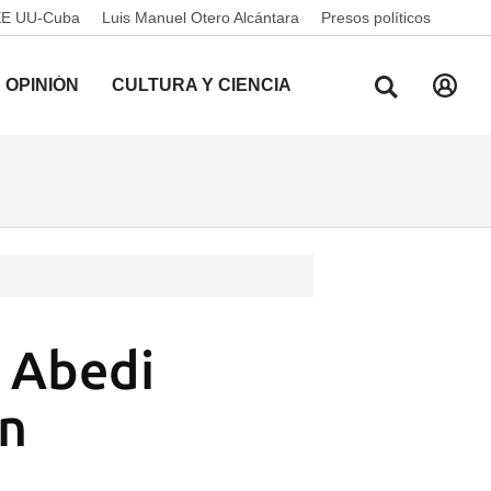
EE UU-Cuba
Luis Manuel Otero Alcántara
Presos políticos
OPINIÓN
CULTURA Y CIENCIA
n Abedi
en