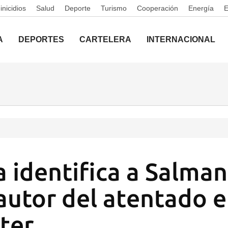
nicidios
Salud
Deporte
Turismo
Cooperación
Energía
A
DEPORTES
CARTELERA
INTERNACIONAL
ía identifica a Salma
autor del atentado 
ter