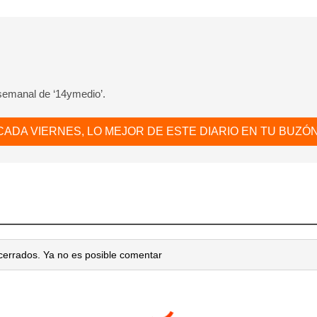
 semanal de ‘14ymedio’.
CADA VIERNES, LO MEJOR DE ESTE DIARIO EN TU BUZÓN
cerrados. Ya no es posible comentar