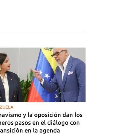
ZUELA
havismo y la oposición dan los
meros pasos en el diálogo con
ransición en la agenda