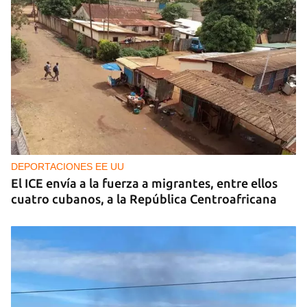
Guardar como favorito
Para poder guardar como favorito, primero has de
iniciar sesión con tu cuenta de 14ymedio.
INICIAR SESIÓN
CANCELAR
DEPORTACIONES EE UU
El ICE envía a la fuerza a migrantes, entre ellos
cuatro cubanos, a la República Centroafricana