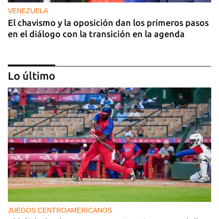
VENEZUELA
El chavismo y la oposición dan los primeros pasos
en el diálogo con la transición en la agenda
Lo último
NICARAGUA
EE UU propone a la OEA convocar a los
cancilleres para "tomar medidas" contra las
decisiones de Ortega
JUEGOS CENTROAMERICANOS