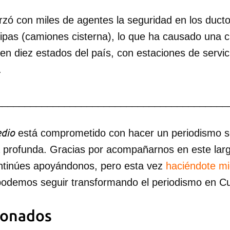
forzó con miles de agentes la seguridad en los duct
ipas (camiones cisterna), lo que ha causado una cr
en diez estados del país, con estaciones de servic
.
_________________________________________
dio
está comprometido con hacer un periodismo ser
a profunda. Gracias por acompañarnos en este lar
ntinúes apoyándonos, pero esta vez
haciéndote m
podemos seguir transformando el periodismo en C
ionados