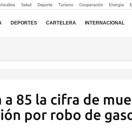
nicidios
Salud
Deporte
Turismo
Cooperación
Energía
A
DEPORTES
CARTELERA
INTERNACIONAL
a 85 la cifra de mue
sión por robo de gas