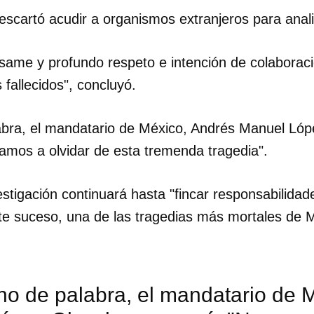
scartó acudir a organismos extranjeros para anali
INICIAR SESIÓN
CANCELA
same y profundo respeto e intención de colaboració
 fallecidos", concluyó.
abra, el mandatario de México, Andrés Manuel Lóp
amos a olvidar de esta tremenda tragedia".
stigación continuará hasta "fincar responsabilidad
ste suceso, una de las tragedias más mortales de 
no de palabra, el mandatario de 