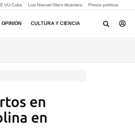
EE UU-Cuba
Luis Manuel Otero Alcántara
Presos políticos
OPINIÓN
CULTURA Y CIENCIA
rtos en
olina en