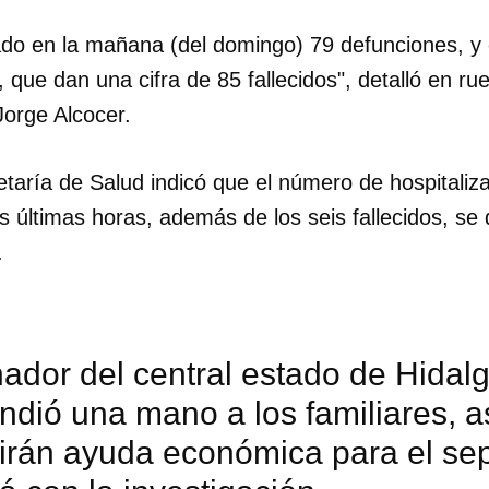
o en la mañana (del domingo) 79 defunciones, y 
 que dan una cifra de 85 fallecidos", detalló en ru
Jorge Alcocer.
cretaría de Salud indicó que el número de hospital
s últimas horas, además de los seis fallecidos, se 
.
ador del central estado de Hidal
ndió una mano a los familiares, 
irán ayuda económica para el sep