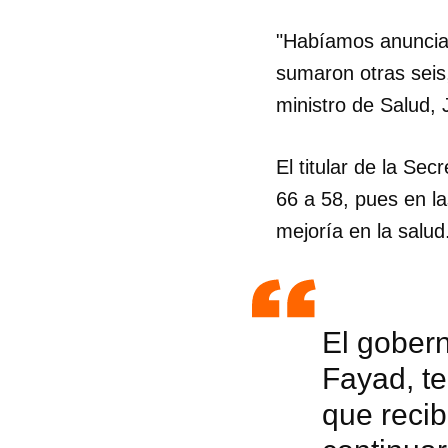
"Habíamos anunciad
sumaron otras seis,
ministro de Salud, 
El titular de la Se
66 a 58, pues en la
mejoría en la salud
El gobern
Fayad, te
que recib