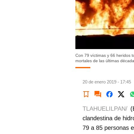
Con 79 víctimas y 66 heridos to
mortales de las últimas décad
20 de enero 2019 - 17:45
TLAHUELILPAN/
(
clandestina de hid
79 a 85 personas en