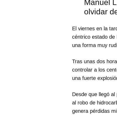
Manuel L
olvidar d
El viernes en la ta
céntrico estado de
una forma muy rudi
Tras unas dos hora
controlar a los cen
una fuerte explosió
Desde que llegó al
al robo de hidroca
genera pérdidas mi