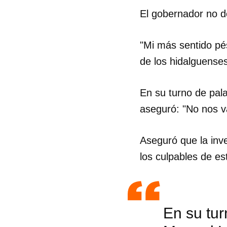
El gobernador no de
"Mi más sentido pé
de los hidalguenses
En su turno de pal
aseguró: "No nos v
Aseguró que la inve
los culpables de e
En su tur