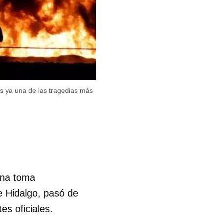
 es ya una de las tragedias más
una toma
e Hidalgo, pasó de
es oficiales.