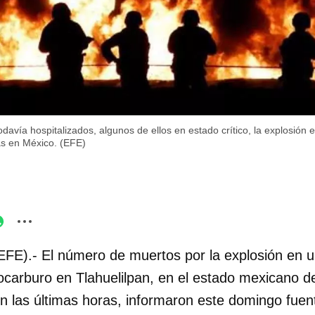
davía hospitalizados, algunos de ellos en estado crítico, la explosión
as en México. (EFE)
EFE).- El número de muertos por la explosión en 
rocarburo en Tlahuelilpan, en el estado mexicano d
 las últimas horas, informaron este domingo fuent