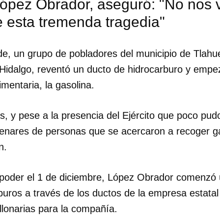
ópez Obrador, aseguró: "No nos
e esta tremenda tragedia"
rde, un grupo de pobladores del municipio de Tlahue
 Hidalgo, reventó un ducto de hidrocarburo y empe
mentaria, la gasolina.
s, y pese a la presencia del Ejército que poco pud
tenares de personas que se acercaron a recoger ga
n.
 poder el 1 de diciembre, López Obrador comenzó 
rburos a través de los ductos de la empresa estat
llonarias para la compañía.