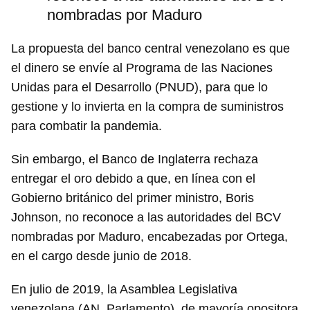
nombradas por Maduro
La propuesta del banco central venezolano es que
el dinero se envíe al Programa de las Naciones
Unidas para el Desarrollo (PNUD), para que lo
gestione y lo invierta en la compra de suministros
para combatir la pandemia.
Sin embargo, el Banco de Inglaterra rechaza
entregar el oro debido a que, en línea con el
Gobierno británico del primer ministro, Boris
Johnson, no reconoce a las autoridades del BCV
nombradas por Maduro, encabezadas por Ortega,
en el cargo desde junio de 2018.
En julio de 2019, la Asamblea Legislativa
venezolana (AN, Parlamento), de mayoría opositora