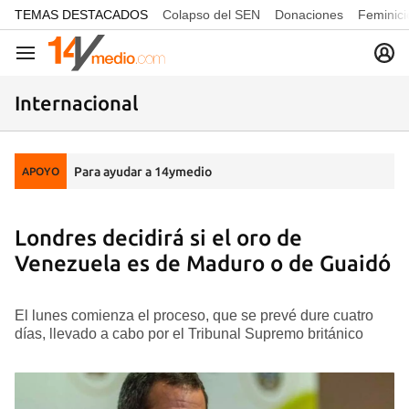
common.go-to-content
TEMAS DESTACADOS
Colapso del SEN
Donaciones
Feminici
Navegación
Internacional
Para ayudar a 14ymedio
APOYO
Londres decidirá si el oro de
Venezuela es de Maduro o de Guaidó
El lunes comienza el proceso, que se prevé dure cuatro
días, llevado a cabo por el Tribunal Supremo británico