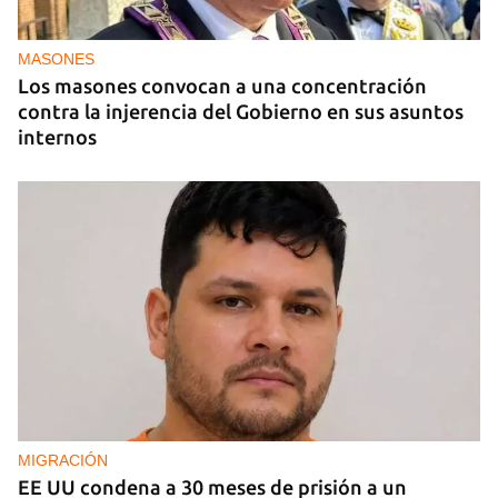
La hija de un diplomático castrista expulsado de
EE UU en 2003 está bajo custodia del ICE
MASONES
Los masones convocan a una concentración
contra la injerencia del Gobierno en sus asuntos
internos
MIGRACIÓN
EE UU condena a 30 meses de prisión a un