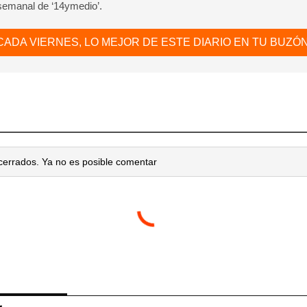
 semanal de ‘14ymedio’.
CADA VIERNES, LO MEJOR DE ESTE DIARIO EN TU BUZÓN
cerrados. Ya no es posible comentar