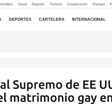
nicidios
Salud
Deporte
Turismo
Cooperación
Energía
A
DEPORTES
CARTELERA
INTERNACIONAL
nal Supremo de EE U
 el matrimonio gay en