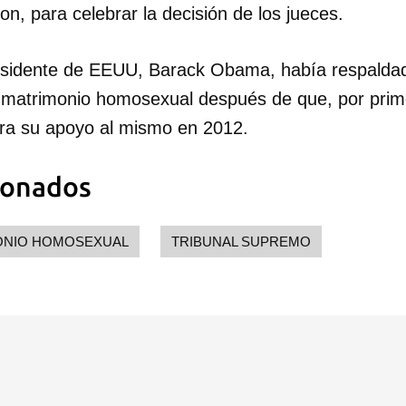
n, para celebrar la decisión de los jueces.
residente de EEUU, Barack Obama, había respalda
l matrimonio homosexual después de que, por prime
ra su apoyo al mismo en 2012.
ionados
ONIO HOMOSEXUAL
TRIBUNAL SUPREMO