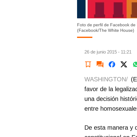
Foto de perfil de Facebook de 
(Facebook/The White House)
26 de junio 2015 - 11:21
WASHINGTON/
(E
favor de la legaliz
una decisión histór
entre homosexuale
De esta manera y d