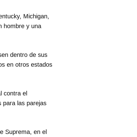
Kentucky, Michigan,
un hombre y una
sen dentro de sus
os en otros estados
 contra el
 tu
 para las parejas
R
te Suprema, en el