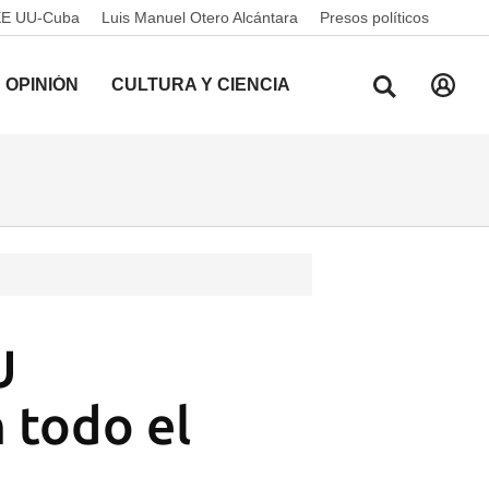
EE UU-Cuba
Luis Manuel Otero Alcántara
Presos políticos
OPINIÓN
CULTURA Y CIENCIA
U
 todo el