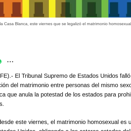
la Casa Blanca, este viernes que se legalizó el matrimonio homosexual 
FE).- El Tribunal Supremo de Estados Unidos falló
ación del matrimonio entre personas del mismo sexo
ica que anula la potestad de los estados para prohi
s.
esde este viernes, el matrimonio homosexual es 