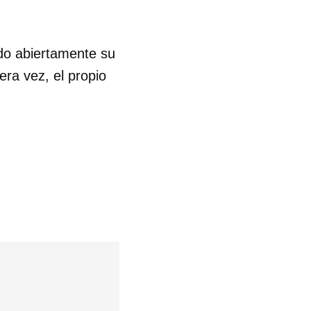
do abiertamente su
ra vez, el propio