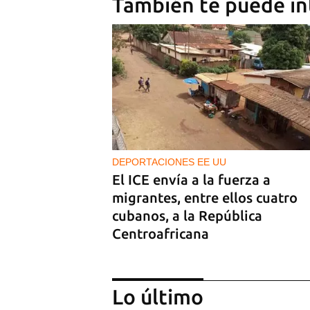
También te puede in
DEPORTACIONES EE UU
El ICE envía a la fuerza a
migrantes, entre ellos cuatro
cubanos, a la República
Centroafricana
Lo último