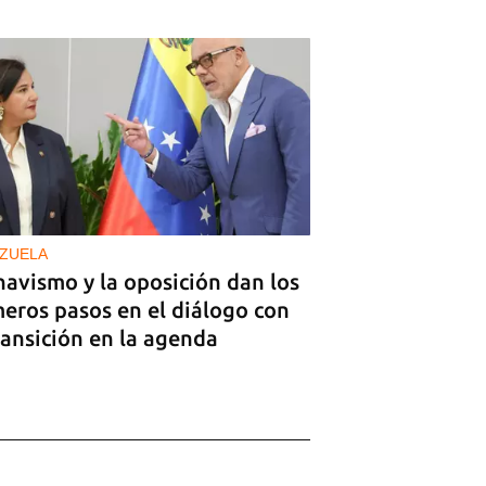
ZUELA
havismo y la oposición dan los
meros pasos en el diálogo con
ransición en la agenda