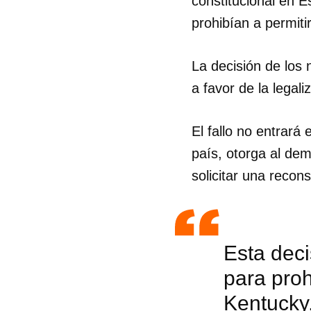
constitucional en E
prohibían a permit
La decisión de los 
a favor de la legali
El fallo no entrará
país, otorga al de
solicitar una recons
Esta deci
para pro
Kentucky