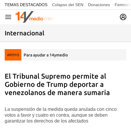
common.go-to-content
TEMAS DESTACADOS
Colapso del SEN
Donaciones
Feminici
Navegación
Internacional
Para ayudar a 14ymedio
APOYO
El Tribunal Supremo permite al
Gobierno de Trump deportar a
venezolanos de manera sumaria
La suspensión de la medida queda anulada con cinco
votos a favor y cuatro en contra, aunque se deben
garantizar los derechos de los afectados