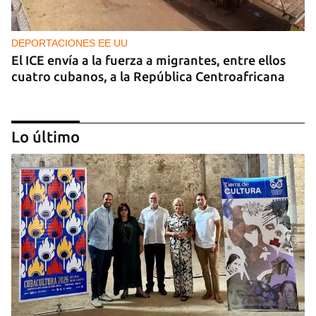
DEPORTACIONES EE UU
El ICE envía a la fuerza a migrantes, entre ellos
cuatro cubanos, a la República Centroafricana
Lo último
GUERRA
Ucrania ataca otro centro logístico del Amazon
ruso, esta vez en los Urales