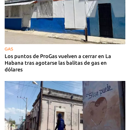
GUERRA
Ucrania ataca otro centro logístico del Amazon
ruso, esta vez en los Urales
GAS
Los puntos de ProGas vuelven a cerrar en La
Habana tras agotarse las balitas de gas en
dólares