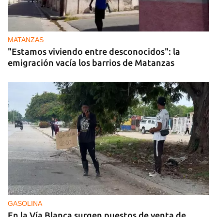
MATANZAS
"Estamos viviendo entre desconocidos": la
emigración vacía los barrios de Matanzas
GASOLINA
En la Vía Blanca surgen puestos de venta de