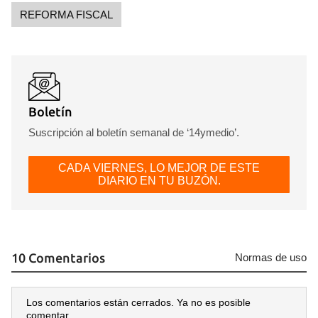
REFORMA FISCAL
Boletín
Suscripción al boletín semanal de ‘14ymedio’.
CADA VIERNES, LO MEJOR DE ESTE
DIARIO EN TU BUZÓN.
10 Comentarios
Normas de uso
Los comentarios están cerrados. Ya no es posible
comentar