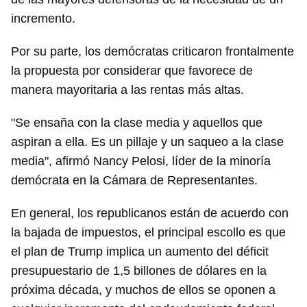
incremento.
Por su parte, los demócratas criticaron frontalmente
la propuesta por considerar que favorece de
manera mayoritaria a las rentas más altas.
"Se ensaña con la clase media y aquellos que
aspiran a ella. Es un pillaje y un saqueo a la clase
media", afirmó Nancy Pelosi, líder de la minoría
demócrata en la Cámara de Representantes.
En general, los republicanos están de acuerdo con
la bajada de impuestos, el principal escollo es que
Guardar como favorito
el plan de Trump implica un aumento del déficit
presupuestario de 1,5 billones de dólares en la
Para poder guardar como favorito, primero has de
iniciar sesión con tu cuenta de 14ymedio.
próxima década, y muchos de ellos se oponen a