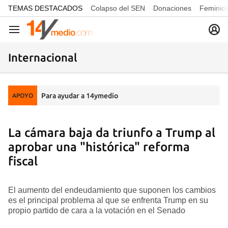
common.go-to-content
TEMAS DESTACADOS
Colapso del SEN
Donaciones
Feminici
Navegación
Internacional
Para ayudar a 14ymedio
APOYO
La cámara baja da triunfo a Trump al
aprobar una "histórica" reforma
fiscal
El aumento del endeudamiento que suponen los cambios
es el principal problema al que se enfrenta Trump en su
propio partido de cara a la votación en el Senado