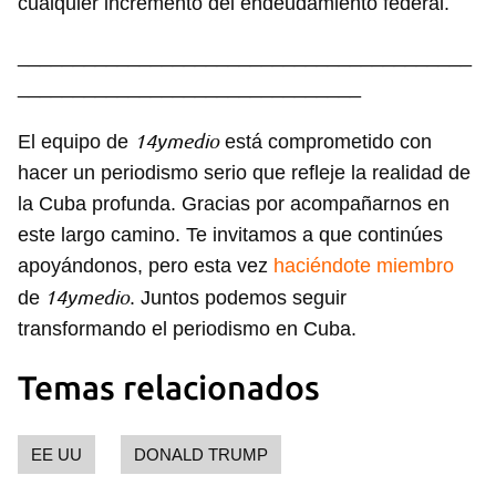
cualquier incremento del endeudamiento federal.
INICIAR SESIÓN
CANCELAR
_________________________________________
_______________________________
14ymedio
El equipo de
está comprometido con
hacer un periodismo serio que refleje la realidad de
la Cuba profunda. Gracias por acompañarnos en
este largo camino. Te invitamos a que continúes
apoyándonos, pero esta vez
haciéndote miembro
14ymedio
de
. Juntos podemos seguir
transformando el periodismo en Cuba.
Temas relacionados
EE UU
DONALD TRUMP