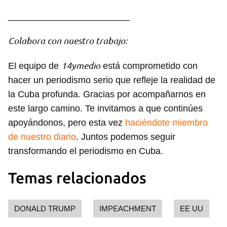
________________________
Colabora con nuestro trabajo:
14ymedio
El equipo de
está comprometido con
hacer un periodismo serio que refleje la realidad de
la Cuba profunda. Gracias por acompañarnos en
este largo camino. Te invitamos a que continúes
apoyándonos, pero esta vez
haciéndote miembro
de nuestro diario
. Juntos podemos seguir
transformando el periodismo en Cuba.
Temas relacionados
DONALD TRUMP
IMPEACHMENT
EE UU