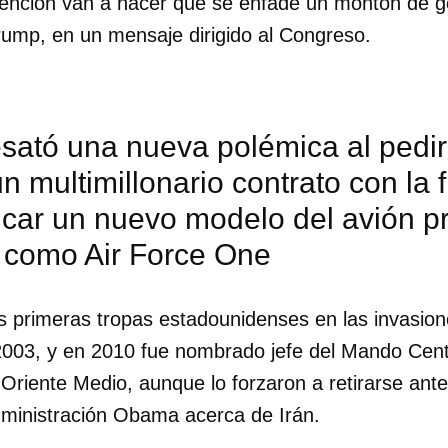
xención van a hacer que se enfade un montón de g
Trump, en un mensaje dirigido al Congreso.
sató una nueva polémica al pedir
n multimillonario contrato con la 
icar un nuevo modelo del avión pr
 como Air Force One
s primeras tropas estadounidenses en las invasion
2003, y en 2010 fue nombrado jefe del Mando Cent
Oriente Medio, aunque lo forzaron a retirarse ant
dministración Obama acerca de Irán.