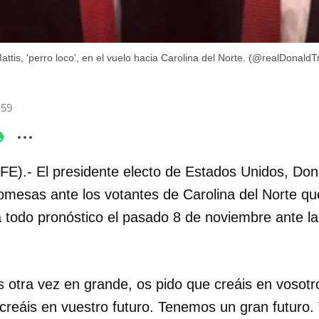
tis, 'perro loco', en el vuelo hacia Carolina del Norte. (@realDonald
:59
FE).- El presidente electo de Estados Unidos, Do
omesas ante los votantes de Carolina del Norte que
 todo pronóstico el pasado 8 de noviembre ante la
 otra vez en grande, os pido que creáis en vosotr
 creáis en vuestro futuro. Tenemos un gran futuro