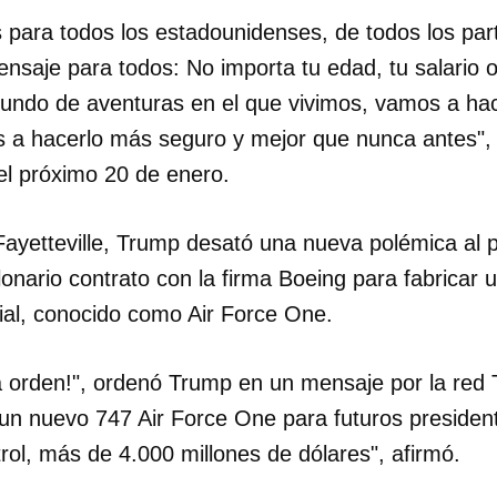
 para todos los estadounidenses, de todos los part
nsaje para todos: No importa tu edad, tu salario o
undo de aventuras en el que vivimos, vamos a ha
 a hacerlo más seguro y mejor que nunca antes",
el próximo 20 de enero.
Fayetteville, Trump desató una nueva polémica al 
lonario contrato con la firma Boeing para fabricar
cial, conocido como Air Force One.
a orden!", ordenó Trump en un mensaje por la red T
un nuevo 747 Air Force One para futuros president
rol, más de 4.000 millones de dólares", afirmó.