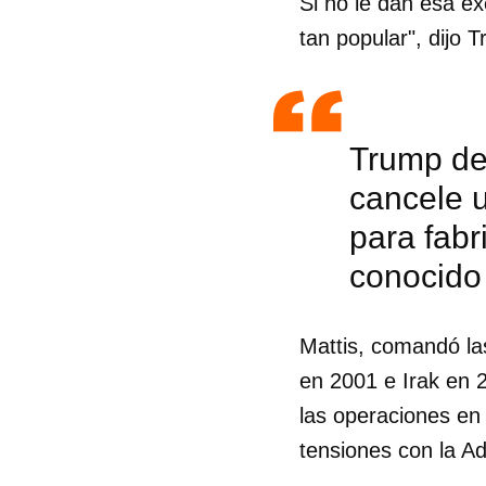
Si no le dan esa e
tan popular", dijo 
Trump de
cancele u
para fabr
conocido
Mattis, comandó la
en 2001 e Irak en 
las operaciones en 
tensiones con la A