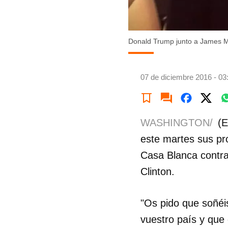
Donald Trump junto a James Mat
07 de diciembre 2016 - 03
WASHINGTON/
(E
este martes sus pr
Casa Blanca contra
Clinton.
"Os pido que soñéis
vuestro país y que