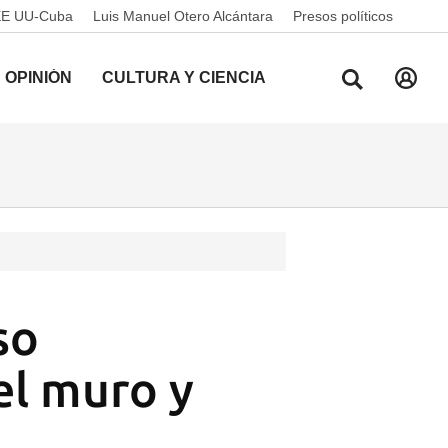
EE UU-Cuba
Luis Manuel Otero Alcántara
Presos políticos
OPINIÓN
CULTURA Y CIENCIA
so
el muro y