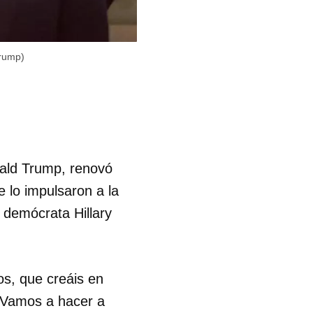
Trump)
nald Trump, renovó
 lo impulsaron a la
 demócrata Hillary
os, que creáis en
. Vamos a hacer a