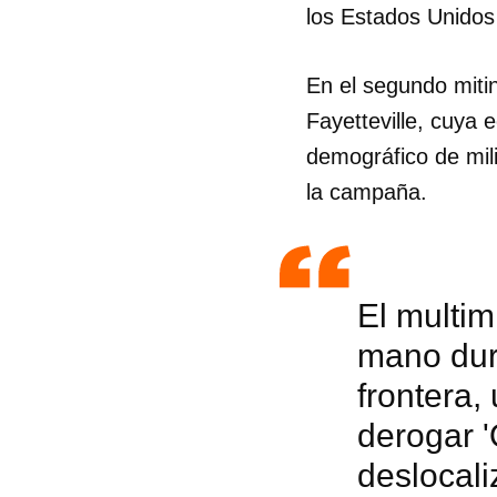
los Estados Unidos 
En el segundo mitin
Fayetteville, cuya 
demográfico de mil
la campaña.
El multim
mano dura
frontera,
derogar '
deslocali