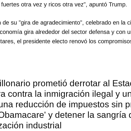
fuertes otra vez y ricos otra vez", apuntó Trump.
 de su "gira de agradecimiento", celebrado en la 
economía gira alrededor del sector defensa y con 
itares, el presidente electo renovó los compromis
illonario prometió derrotar al Est
 contra la inmigración ilegal y u
 una reducción de impuestos sin 
Obamacare' y detener la sangría 
zación industrial