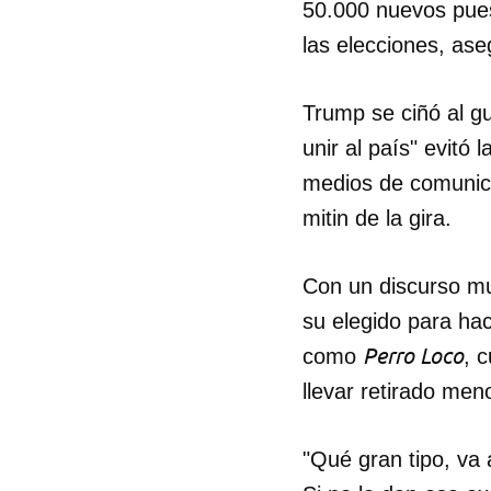
50.000 nuevos pues
las elecciones, ase
Trump se ciñó al gu
unir al país" evitó
medios de comunica
mitin de la gira.
Con un discurso mu
su elegido para ha
Perro Loco
como
, 
llevar retirado men
"Qué gran tipo, va 