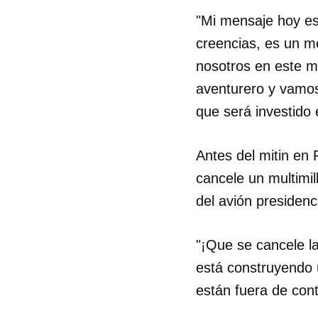
"Mi mensaje hoy es
creencias, es un me
nosotros en este m
aventurero y vamos
que será investido 
Antes del mitin en 
cancele un multimil
del avión presiden
"¡Que se cancele l
está construyendo 
están fuera de cont