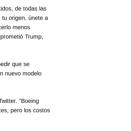
idos, de todas las
 tu origen, únete a
cerlo menos
 prometió Trump,
pedir que se
 un nuevo modelo
witter. "Boeing
es, pero los costos