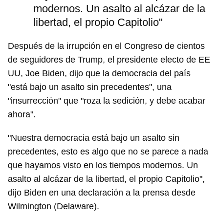
modernos. Un asalto al alcázar de la
libertad, el propio Capitolio"
Después de la irrupción en el Congreso de cientos
de seguidores de Trump, el presidente electo de EE
UU, Joe Biden, dijo que la democracia del país
"está bajo un asalto sin precedentes", una
"insurrección" que "roza la sedición, y debe acabar
ahora".
Guardar como favorito
Para poder guardar como favorito, primero has de
"Nuestra democracia está bajo un asalto sin
iniciar sesión con tu cuenta de 14ymedio.
precedentes, esto es algo que no se parece a nada
que hayamos visto en los tiempos modernos. Un
INICIAR SESIÓN
CANCELAR
asalto al alcázar de la libertad, el propio Capitolio",
dijo Biden en una declaración a la prensa desde
Wilmington (Delaware).