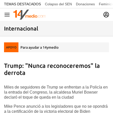
common.go-to-content
TEMAS DESTACADOS
Colapso del SEN
Donaciones
Feminici
Navegación
Internacional
Para ayudar a 14ymedio
APOYO
Trump: "Nunca reconoceremos" la
derrota
Miles de seguidores de Trump se enfrentan a la Policía en
la entrada del Congreso, la alcaldesa Muriel Bowser
declaró el toque de queda en la ciudad
Mike Pence anunció a los legisladores que no se opondrá
a la certificación de la victoria electoral de Biden