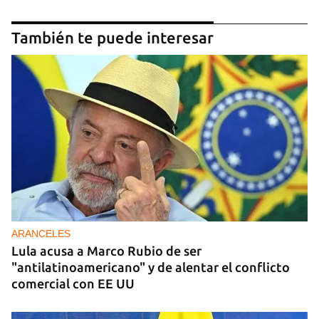
También te puede interesar
ARANCELES
Lula acusa a Marco Rubio de ser
"antilatinoamericano" y de alentar el conflicto
comercial con EE UU