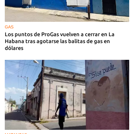
GUERRA
Ucrania ataca otro centro logístico del Amazon
ruso, esta vez en los Urales
GAS
Los puntos de ProGas vuelven a cerrar en La
Habana tras agotarse las balitas de gas en
dólares