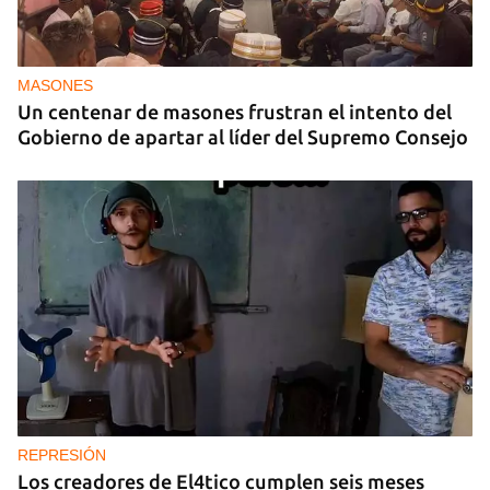
MASONES
Un centenar de masones frustran el intento del
Gobierno de apartar al líder del Supremo Consejo
REPRESIÓN
Los creadores de El4tico cumplen seis meses