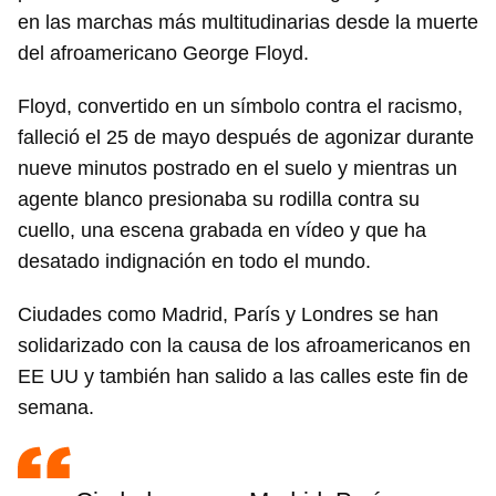
en las marchas más multitudinarias desde la muerte
del afroamericano George Floyd.
Floyd, convertido en un símbolo contra el racismo,
falleció el 25 de mayo después de agonizar durante
nueve minutos postrado en el suelo y mientras un
agente blanco presionaba su rodilla contra su
cuello, una escena grabada en vídeo y que ha
desatado indignación en todo el mundo.
Ciudades como Madrid, París y Londres se han
solidarizado con la causa de los afroamericanos en
EE UU y también han salido a las calles este fin de
Guardar como favorito
semana.
Para poder guardar como favorito, primero has de
iniciar sesión con tu cuenta de 14ymedio.