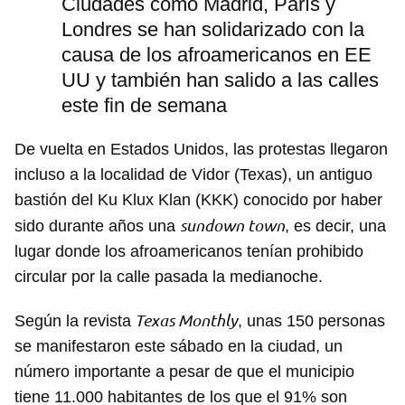
Ciudades como Madrid, París y
INICIAR SESIÓN
CANCELAR
Londres se han solidarizado con la
causa de los afroamericanos en EE
UU y también han salido a las calles
este fin de semana
De vuelta en Estados Unidos, las protestas llegaron
incluso a la localidad de Vidor (Texas), un antiguo
bastión del Ku Klux Klan (KKK) conocido por haber
sundown town
sido durante años una
, es decir, una
lugar donde los afroamericanos tenían prohibido
circular por la calle pasada la medianoche.
Texas Monthly
Según la revista
, unas 150 personas
se manifestaron este sábado en la ciudad, un
número importante a pesar de que el municipio
tiene 11.000 habitantes de los que el 91% son