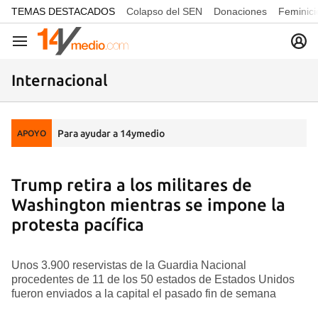
common.go-to-content
TEMAS DESTACADOS
Colapso del SEN
Donaciones
Feminici
Navegación
Internacional
Para ayudar a 14ymedio
APOYO
Trump retira a los militares de
Washington mientras se impone la
protesta pacífica
Unos 3.900 reservistas de la Guardia Nacional
procedentes de 11 de los 50 estados de Estados Unidos
fueron enviados a la capital el pasado fin de semana