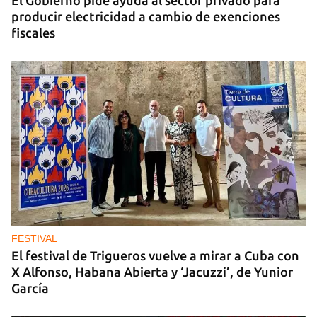
El Gobierno pide ayuda al sector privado para
producir electricidad a cambio de exenciones
fiscales
FESTIVAL
El festival de Trigueros vuelve a mirar a Cuba con
X Alfonso, Habana Abierta y ‘Jacuzzi’, de Yunior
García