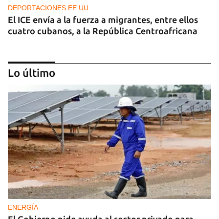
DEPORTACIONES EE UU
El ICE envía a la fuerza a migrantes, entre ellos
cuatro cubanos, a la República Centroafricana
Lo último
GUERRA
Ucrania ataca otro centro logístico del Amazon
ruso, esta vez en los Urales
ENERGÍA