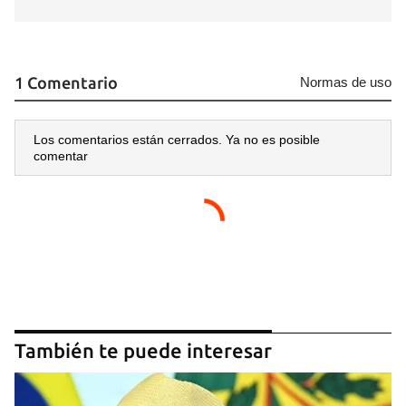
Guardar como favorito
Para poder guardar como favorito, primero has de
1 Comentario
Normas de uso
iniciar sesión con tu cuenta de 14ymedio.
INICIAR SESIÓN
CANCELAR
Los comentarios están cerrados. Ya no es posible
comentar
También te puede interesar