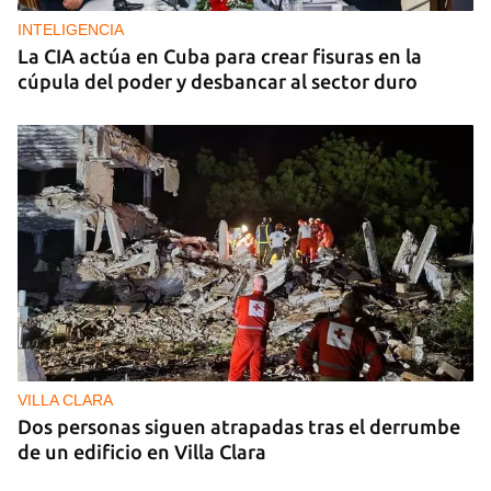
nocturnos de Rusia sobre la región de Kiev
INTELIGENCIA
La CIA actúa en Cuba para crear fisuras en la
cúpula del poder y desbancar al sector duro
VILLA CLARA
Dos personas siguen atrapadas tras el derrumbe
de un edificio en Villa Clara