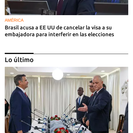
AMÉRICA
Brasil acusa a EE UU de cancelar la visa a su
embajadora para interferir en las elecciones
Lo último
GUERRA
Al menos 17 muertos y 44 heridos en ataques