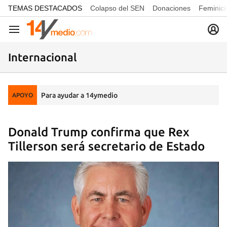
common.go-to-content
TEMAS DESTACADOS
Colapso del SEN
Donaciones
Feminici
Navegación
Internacional
Para ayudar a 14ymedio
APOYO
Donald Trump confirma que Rex
Tillerson será secretario de Estado