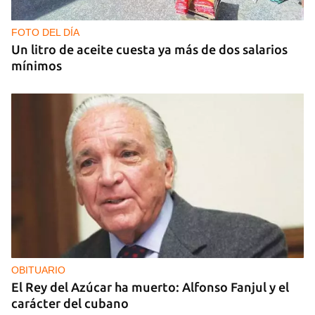
Al menos 17 muertos y 44 heridos en ataques
nocturnos de Rusia sobre la región de Kiev
FOTO DEL DÍA
Un litro de aceite cuesta ya más de dos salarios
mínimos
OBITUARIO
El Rey del Azúcar ha muerto: Alfonso Fanjul y el
carácter del cubano