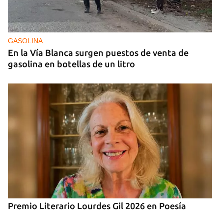
GUERRA
Ucrania ataca otro centro logístico del Amazon
ruso, esta vez en los Urales
GASOLINA
En la Vía Blanca surgen puestos de venta de
gasolina en botellas de un litro
Premio Literario Lourdes Gil 2026 en Poesía