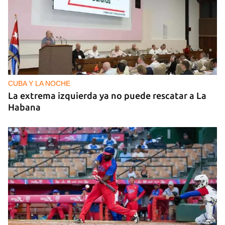
CUBA Y LA NOCHE
La extrema izquierda ya no puede rescatar a La
Habana