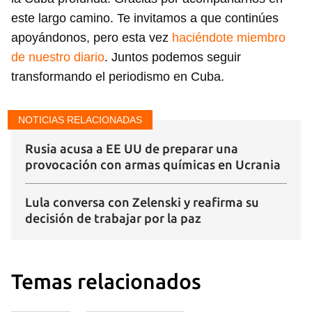
este largo camino. Te invitamos a que continúes
apoyándonos, pero esta vez
haciéndote miembro
de nuestro diario
. Juntos podemos seguir
transformando el periodismo en Cuba.
NOTICIAS RELACIONADAS
Rusia acusa a EE UU de preparar una
provocación con armas químicas en Ucrania
Lula conversa con Zelenski y reafirma su
decisión de trabajar por la paz
Guardar como favorito
Temas relacionados
Para poder guardar como favorito, primero has de
iniciar sesión con tu cuenta de 14ymedio.