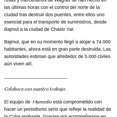
rusas y mercenarios de Wagner se han hecho en
las últimas horas con el control del norte de la
ciudad tras destruir dos puentes, entre ellos uno
esencial para el transporte de suministros, desde
Bajmut a la ciudad de Chasiv Yar.
Bajmut, que en su momento llegó a alojar a 74.000
habitantes, ahora está en gran parte destruida. Las
autoridades estiman que alrededor de 5.000 civiles
aún viven allí.
________________________
Colabora con nuestro trabajo:
14ymedio
El equipo de
está comprometido con
hacer un periodismo serio que refleje la realidad de
la Cuba profunda. Gracias por acompañarnos en