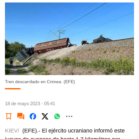
Tren descarrilado en Crimea. (EFE)
18 de mayo 2023 - 05:41
KIEV/
(EFE).- El ejército ucraniano informó este