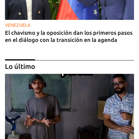
VENEZUELA
El chavismo y la oposición dan los primeros pasos
en el diálogo con la transición en la agenda
Lo último
NICARAGUA
EE UU propone a la OEA convocar a los