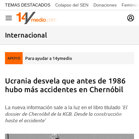
common.go-to-content
TEMAS DESTACADOS
Colapso del SEN
Donaciones
Feminici
Navegación
Internacional
Para ayudar a 14ymedio
APOYO
Ucrania desvela que antes de 1986
hubo más accidentes en Chernóbil
'El
La nueva información sale a la luz en el libro titulado
dossier de Chernóbil de la KGB. Desde la construcción
hasta el accidente'