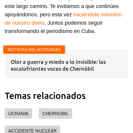
este largo camino. Te invitamos a que continúes
apoyándonos, pero esta vez
haciéndote miembro
de nuestro diario
. Juntos podemos seguir
transformando el periodismo en Cuba.
NOTICIAS RELACIONADAS
Olor a guerra y miedo a lo invisible: las
escalofriantes voces de Chernóbil
Temas relacionados
Guardar como favorito
UCRANIA
CHERNOBIL
Para poder guardar como favorito, primero has de
iniciar sesión con tu cuenta de 14ymedio.
ACCIDENTE NUCLEAR