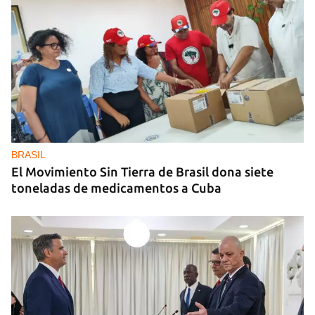
MIAMI
La hija de un diplomático castrista expulsado de
EE UU en 2003 está bajo custodia del ICE
BRASIL
El Movimiento Sin Tierra de Brasil dona siete
toneladas de medicamentos a Cuba