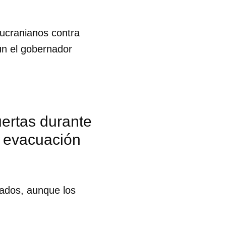
ucranianos contra
ún el gobernador
ertas durante
e evacuación
ados, aunque los