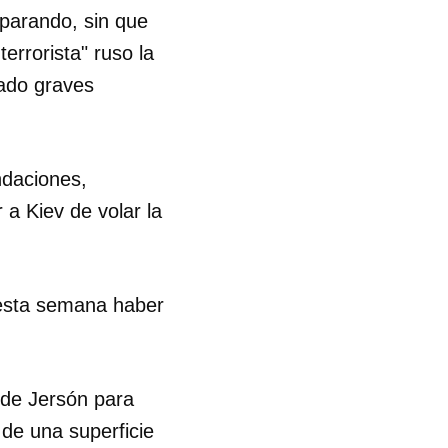
sparando, sin que
terrorista" ruso la
sado graves
ndaciones,
 a Kiev de volar la
 esta semana haber
 de Jersón para
 de una superficie