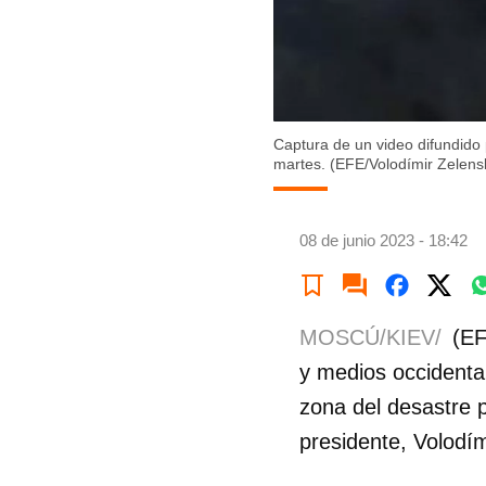
Captura de un video difundido p
martes. (EFE/Volodímir Zelensk
08 de junio 2023 - 18:42
MOSCÚ/KIEV/
(EF
y medios occidenta
zona del desastre p
presidente, Volodím