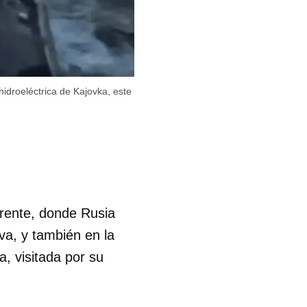
hidroeléctrica de Kajovka, este
 frente, donde Rusia
va, y también en la
, visitada por su