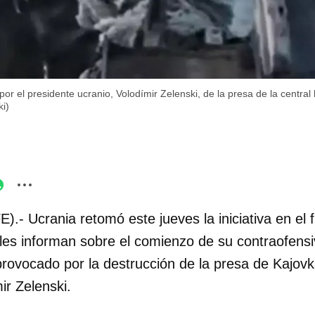
or el presidente ucranio, Volodímir Zelenski, de la presa de la central 
i)
E).- Ucrania retomó este jueves la iniciativa en el
les informan sobre el comienzo de su contraofensi
rovocado por la destrucción de la presa de Kajovka
ir Zelenski.