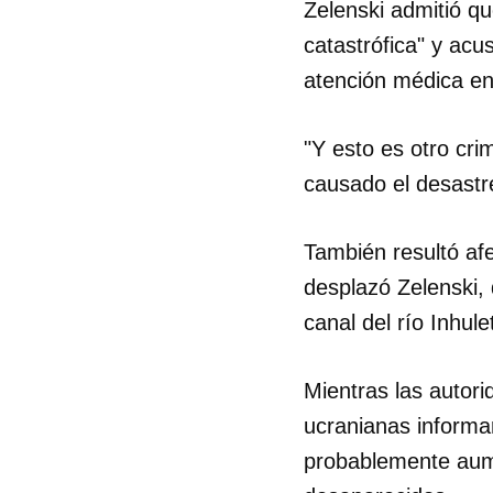
Zelenski admitió q
catastrófica" y ac
atención médica en 
"Y esto es otro cri
causado el desastr
También resultó af
desplazó Zelenski, 
canal del río Inhul
Mientras las autori
ucranianas informar
probablemente aum