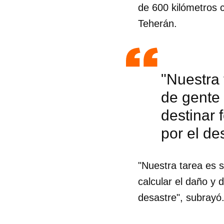
de 600 kilómetros 
Teherán.
"Nuestra 
de gente 
destinar 
por el de
"Nuestra tarea es 
calcular el daño y 
Guar
desastre", subrayó
Para
cuen