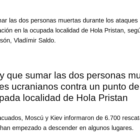
ar las dos personas muertas durante los ataques 
ción en la ocupada localidad de Hola Pristan, seg
rsón, Vladímir Saldo.
ay que sumar las dos personas mu
ues ucranianos contra un punto d
pada localidad de Hola Pristan
acuados, Moscú y Kiev informaron de 6.700 rescat
 han empezado a descender en algunos lugares.