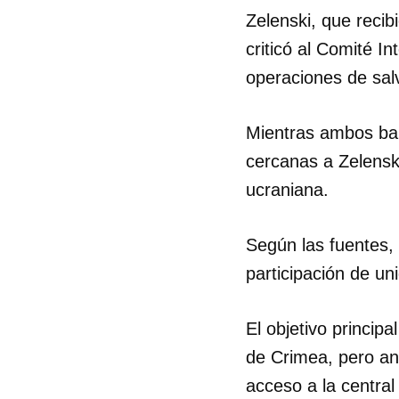
Zelenski, que reci
criticó al Comité In
operaciones de sa
Mientras ambos ban
cercanas a Zelensk
ucraniana.
Según las fuentes, 
participación de u
El objetivo principa
de Crimea, pero an
acceso a la central