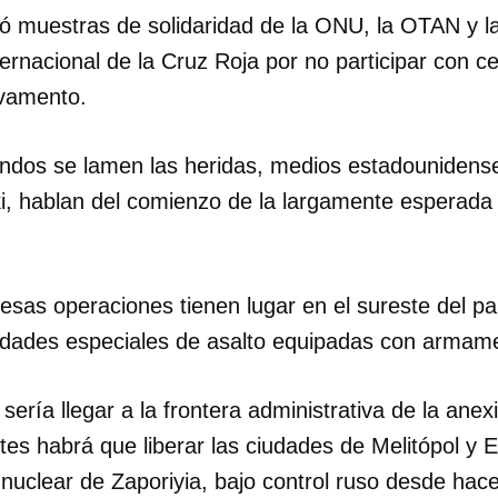
bió muestras de solidaridad de la ONU, la OTAN y 
ternacional de la Cruz Roja por no participar con ce
lvamento.
dos se lamen las heridas, medios estadounidense
i, hablan del comienzo de la largamente esperada
esas operaciones tienen lugar en el sureste del pa
nidades especiales de asalto equipadas con armame
l sería llegar a la frontera administrativa de la an
tes habrá que liberar las ciudades de Melitópol y 
 nuclear de Zaporiyia, bajo control ruso desde ha