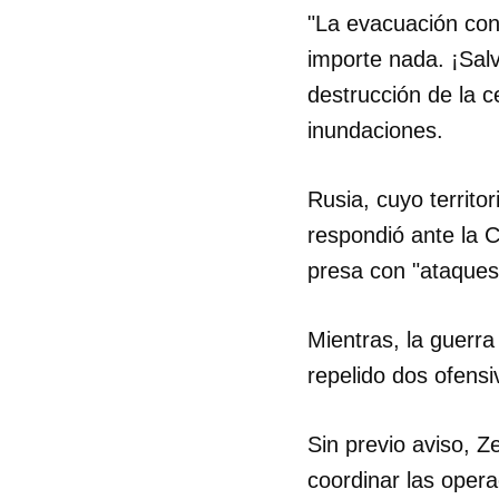
"La evacuación cont
importe nada. ¡Salva
destrucción de la c
inundaciones.
Rusia, cuyo territo
respondió ante la C
presa con "ataques d
Mientras, la guerr
repelido dos ofensi
Sin previo aviso, Z
coordinar las opera