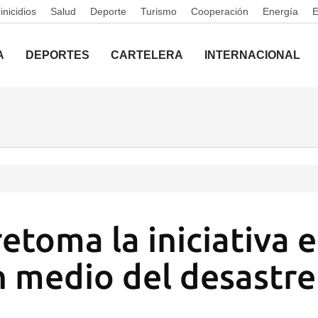
nicidios
Salud
Deporte
Turismo
Cooperación
Energía
A
DEPORTES
CARTELERA
INTERNACIONAL
etoma la iniciativa e
n medio del desastre