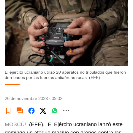
El ejército ucraniano utilizó 20 aparatos no tripulados que fueron
derribados por las fuerzas antiaéreas rusas. (EFE)
26 de noviembre 2023 - 09:02
MOSCÚ/
(EFE).- El Ejército ucraniano lanzó este
domingo un ataque masivo con drones contra las