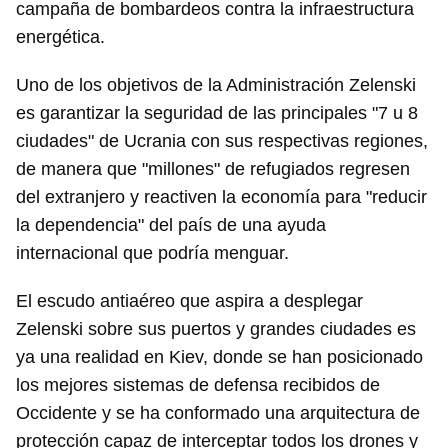
campaña de bombardeos contra la infraestructura
energética.
Uno de los objetivos de la Administración Zelenski
es garantizar la seguridad de las principales "7 u 8
ciudades" de Ucrania con sus respectivas regiones,
de manera que "millones" de refugiados regresen
del extranjero y reactiven la economía para "reducir
la dependencia" del país de una ayuda
internacional que podría menguar.
El escudo antiaéreo que aspira a desplegar
Zelenski sobre sus puertos y grandes ciudades es
ya una realidad en Kiev, donde se han posicionado
Guardar como favorito
los mejores sistemas de defensa recibidos de
Para poder guardar como favorito, primero has de
Occidente y se ha conformado una arquitectura de
iniciar sesión con tu cuenta de 14ymedio.
protección capaz de interceptar todos los drones y