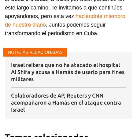
iniciar sesión con tu cuenta de 14ymedio.
este largo camino. Te invitamos a que continúes
apoyándonos, pero esta vez
haciéndote miembro
INICIAR SESIÓN
CANCELAR
de nuestro diario
. Juntos podemos seguir
transformando el periodismo en Cuba.
NOTICIAS RELACIONADAS
Israel reitera que no ha atacado el hospital
Al Shifa y acusa a Hamás de usarlo para fines
militares
Colaboradores de AP, Reuters y CNN
acompañaron a Hamás en el ataque contra
Israel