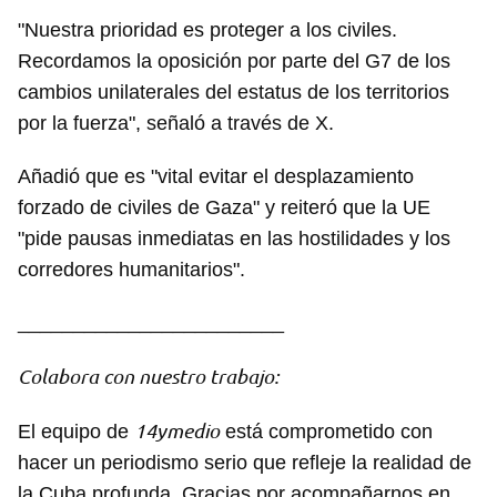
"Nuestra prioridad es proteger a los civiles.
Recordamos la oposición por parte del G7 de los
cambios unilaterales del estatus de los territorios
por la fuerza", señaló a través de X.
Añadió que es "vital evitar el desplazamiento
forzado de civiles de Gaza" y reiteró que la UE
"pide pausas inmediatas en las hostilidades y los
corredores humanitarios".
________________________
Colabora con nuestro trabajo:
14ymedio
El equipo de
está comprometido con
Guardar como favorito
hacer un periodismo serio que refleje la realidad de
Para poder guardar como favorito, primero has de
la Cuba profunda. Gracias por acompañarnos en