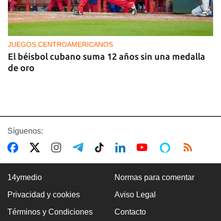
JUEGOS CENTROAMERICANOS
El béisbol cubano suma 12 años sin una medalla
de oro
Síguenos:
14ymedio
Normas para comentar
Privacidad y cookies
Aviso Legal
MASONES
Términos y Condiciones
Contacto