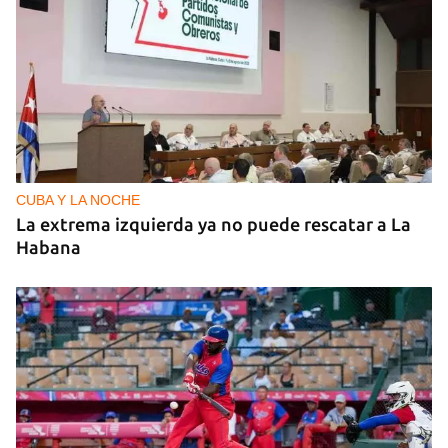
CUBA Y LA NOCHE
La extrema izquierda ya no puede rescatar a La
Habana