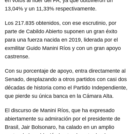
en votos al líder del FA, ya que obtuvieron un
13,04% y un 11,33% respectivamente.
Los 217.835 obtenidos, con ese escrutinio, por
parte de Cabildo Abierto suponen un gran éxito
para una fuerza nacida en 2019, liderada por el
exmilitar Guido Manini Ríos y con un gran apoyo
castrense.
Con su porcentaje de apoyo, entra directamente al
Senado, desplazando a otros partidos con casi dos
décadas de historia como el Partido Independiente,
que pierde su única banca en la Cámara Alta.
El discurso de Manini Ríos, que ha expresado
abiertamente su admiración por el presidente de
Brasil, Jair Bolsonaro, ha calado en un amplio