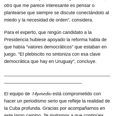
otro que me parece interesante es pensar o
plantearse que siempre se discute conectándolo al
miedo y la necesidad de orden", considera.
Para el experto, que ningún candidato a la
Presidencia hubiese apoyado la reforma habla de
que había "valores democráticos" que estaban en
juego. "El plebiscito no sintoniza con esa clave
democrática que hay en Uruguay", concluye.
_________________________________________
______________________________
14ymedio
El equipo de
está comprometido con
hacer un periodismo serio que refleje la realidad de
la Cuba profunda. Gracias por acompañarnos en
este largo camino. Te invitamos a que continúes