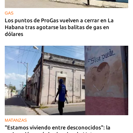
ruso, esta vez en los Urales
GAS
Los puntos de ProGas vuelven a cerrar en La
Habana tras agotarse las balitas de gas en
dólares
MATANZAS
"Estamos viviendo entre desconocidos": la