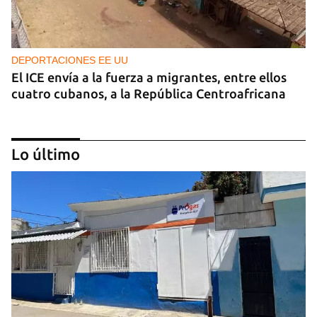
DEPORTACIONES EE UU
El ICE envía a la fuerza a migrantes, entre ellos
cuatro cubanos, a la República Centroafricana
Lo último
GUERRA
Ucrania ataca otro centro logístico del Amazon