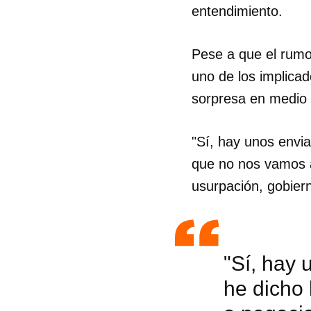
entendimiento.
Pese a que el rumor
uno de los implicad
sorpresa en medio 
"Sí, hay unos envia
que no nos vamos a 
usurpación, gobiern
"Sí, hay 
he dicho 