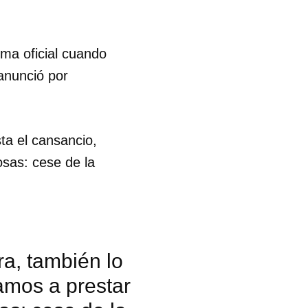
rma oficial cuando
 anunció por
ta el cansancio,
osas: cese de la
ra, también lo
amos a prestar