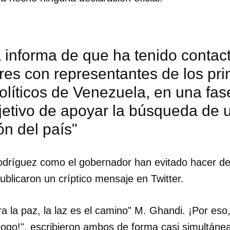
 informa de que ha tenido contac
res con representantes de los pri
olíticos de Venezuela, en una fase
jetivo de apoyar la búsqueda de 
ón del país"
Rodríguez como el gobernador han evitado hacer de
blicaron un críptico mensaje en Twitter.
a la paz, la laz es el camino" M. Ghandi. ¡Por eso
logo!", escribieron ambos de forma casi simultánea