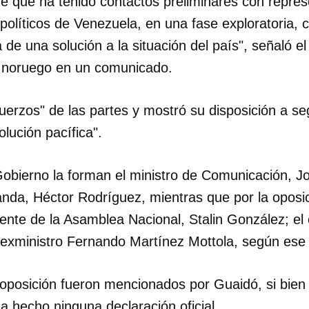
e que ha tenido contactos preliminares con repres
 políticos de Venezuela, en una fase exploratoria, c
INICIAR SESIÓN
CANCELA
de una solución a la situación del país", señaló el
s noruego en un comunicado.
fuerzos" de las partes y mostró su disposición a se
lución pacífica".
Gobierno la forman el ministro de Comunicación, Jo
nda, Héctor Rodríguez, mientras que por la oposic
ente de la Asamblea Nacional, Stalin González; el
 exministro Fernando Martínez Mottola, según ese
oposición fueron mencionados por Guaidó, si bien
a hecho ninguna declaración oficial.