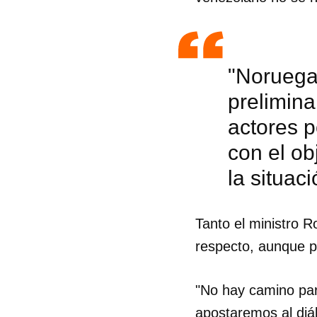
"Noruega
prelimina
actores p
con el ob
la situaci
Tanto el ministro 
respecto, aunque pu
"No hay camino par
apostaremos al diá