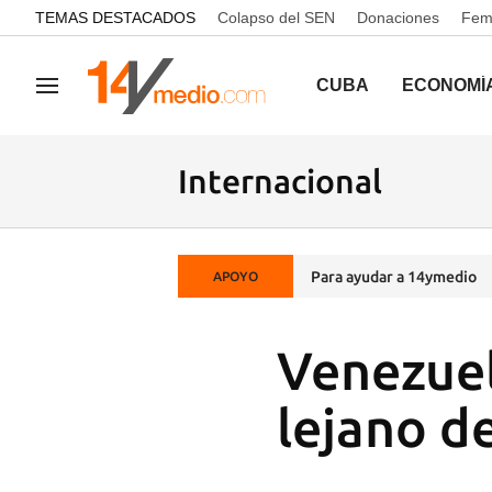
common.go-to-content
TEMAS DESTACADOS
Colapso del SEN
Donaciones
Femi
CUBA
ECONOMÍ
Navegación
Internacional
Para ayudar a 14ymedio
APOYO
Venezuel
lejano d