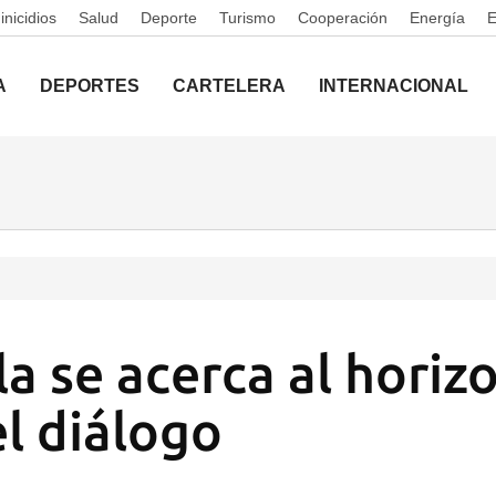
nicidios
Salud
Deporte
Turismo
Cooperación
Energía
A
DEPORTES
CARTELERA
INTERNACIONAL
a se acerca al horiz
el diálogo