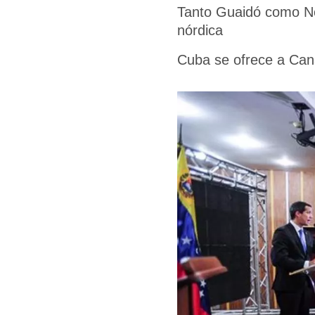
Tanto Guaidó como No
nórdica
Cuba se ofrece a Can