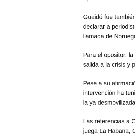
Guaidó fue también
declarar a periodis
llamada de Noruega
Para el opositor, l
salida a la crisis y
Pese a su afirmaci
intervención ha ten
la ya desmovilizad
Las referencias a 
juega La Habana, Gu