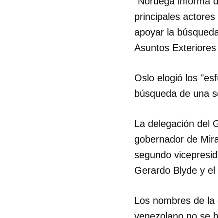
"Noruega informa d
principales actores
apoyar la búsqueda 
Asuntos Exteriore
Oslo elogió los "es
búsqueda de una so
La delegación del 
gobernador de Mira
segundo vicepresid
Gerardo Blyde y el
Los nombres de la 
venezolano no se h