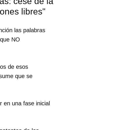
sas: cese de la
ones libres"
nción las palabras
y que NO
tos de esos
esume que se
en una fase inicial
 tu