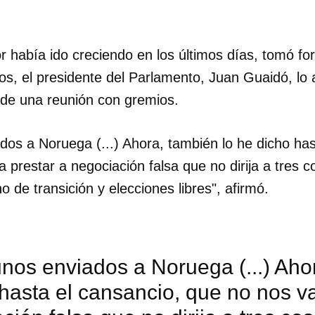
 había ido creciendo en los últimos días, tomó fo
os, el presidente del Parlamento, Juan Guaidó, lo
de una reunión con gremios.
dos a Noruega (...) Ahora, también lo he dicho has
prestar a negociación falsa que no dirija a tres c
o de transición y elecciones libres", afirmó.
unos enviados a Noruega (...) Aho
hasta el cansancio, que no nos v