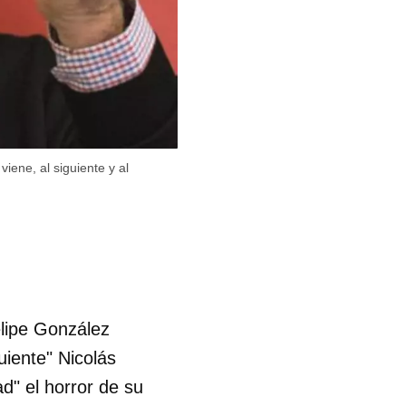
ene, al siguiente y al
lipe González
uiente" Nicolás
d" el horror de su