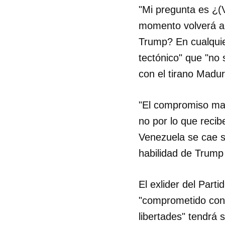
"Mi pregunta es ¿(
momento volverá a 
Trump? En cualquier
tectónico" que "no
con el tirano Madur
"El compromiso mas
no por lo que reci
Venezuela se cae se
habilidad de Trump 
El exlider del Part
"comprometido con l
libertades" tendrá s