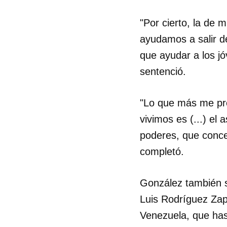
"Por cierto, la de 
ayudamos a salir d
que ayudar a los j
sentenció.
"Lo que más me preo
vivimos es (...) el
poderes, que conce
completó.
González también se
Luis Rodríguez Zapa
Venezuela, que hast