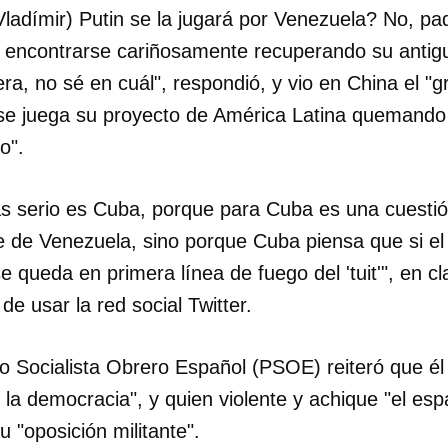
Vladímir) Putin se la jugará por Venezuela? No, pa
encontrarse cariñosamente recuperando su antigu
a, no sé en cuál", respondió, y vio en China el "g
 se juega su proyecto de América Latina quemando 
o".
 serio es Cuba, porque para Cuba es una cuestió
be de Venezuela, sino porque Cuba piensa que si e
 queda en primera línea de fuego del 'tuit'", en cla
de usar la red social Twitter.
ido Socialista Obrero Español (PSOE) reiteró que él
a democracia", y quien violente y achique "el esp
u "oposición militante".