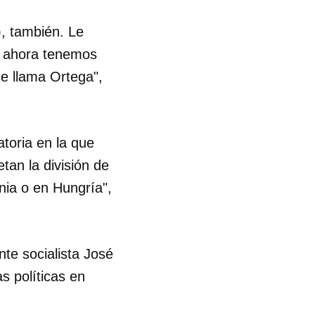
), también. Le
y ahora tenemos
se llama Ortega",
atoria en la que
tan la división de
nia o en Hungría",
nte socialista José
s políticas en