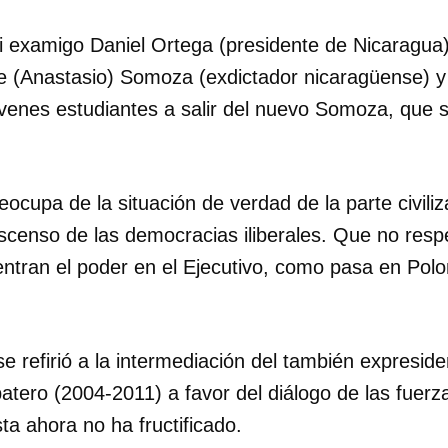
mi examigo Daniel Ortega (presidente de Nicaragua
e (Anastasio) Somoza (exdictador nicaragüense) 
óvenes estudiantes a salir del nuevo Somoza, que 
cupa de la situación de verdad de la parte civiliz
 ascenso de las democracias iliberales. Que no respe
ntran el poder en el Ejecutivo, como pasa en Polo
 refirió a la intermediación del también expreside
tero (2004-2011) a favor del diálogo de las fuerza
a ahora no ha fructificado.