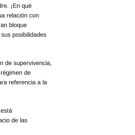
dre. ¡En qué
a relación con
ran bloque
sus posibilidades
n de supervivencia,
l régimen de
ra referencia a la
 está
acio de las