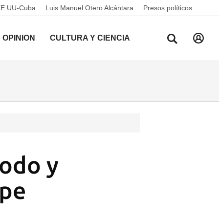
EE UU-Cuba
Luis Manuel Otero Alcántara
Presos políticos
OPINIÓN
CULTURA Y CIENCIA
todo y
ipe