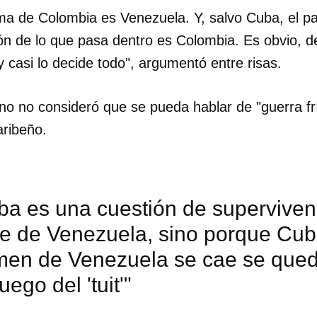
lema de Colombia es Venezuela. Y, salvo Cuba, el p
INICIAR SESIÓN
CANCELA
ón de lo que pasa dentro es Colombia. Es obvio, 
 casi lo decide todo", argumentó entre risas.
no no consideró que se pueda hablar de "guerra fr
aribeño.
a es una cuestión de supervivenc
be de Venezuela, sino porque Cu
gimen de Venezuela se cae se que
uego del 'tuit'"