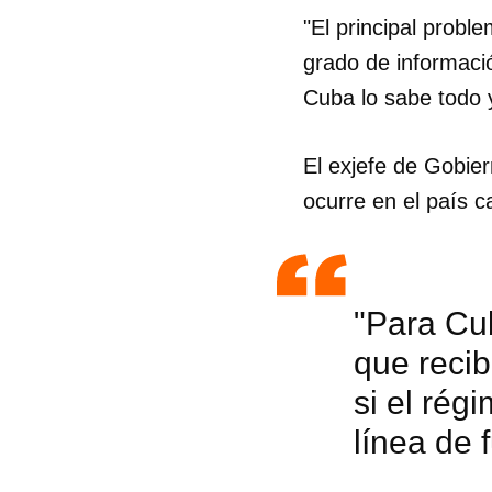
"El principal prob
grado de informaci
Cuba lo sabe todo y
El exjefe de Gobier
ocurre en el país c
"Para Cub
que reci
si el ré
línea de f