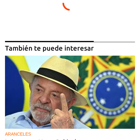
Guardar como favorito
También te puede interesar
Para poder guardar como favorito, primero has de
iniciar sesión con tu cuenta de 14ymedio.
INICIAR SESIÓN
CANCELAR
ARANCELES