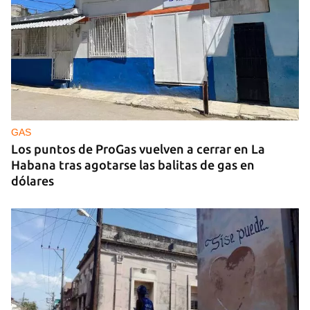
GUERRA
Ucrania ataca otro centro logístico del Amazon
ruso, esta vez en los Urales
GAS
Los puntos de ProGas vuelven a cerrar en La
Habana tras agotarse las balitas de gas en
dólares