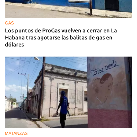
GUERRA
Ucrania ataca otro centro logístico del Amazon
ruso, esta vez en los Urales
GAS
Los puntos de ProGas vuelven a cerrar en La
Habana tras agotarse las balitas de gas en
dólares
MATANZAS