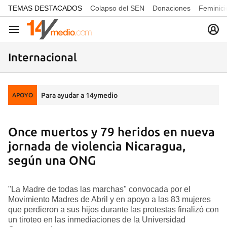
common.go-to-content
TEMAS DESTACADOS
Colapso del SEN
Donaciones
Feminici
Navegación
Internacional
Para ayudar a 14ymedio
APOYO
Once muertos y 79 heridos en nueva
jornada de violencia Nicaragua,
según una ONG
"La Madre de todas las marchas" convocada por el
Movimiento Madres de Abril y en apoyo a las 83 mujeres
que perdieron a sus hijos durante las protestas finalizó con
un tiroteo en las inmediaciones de la Universidad