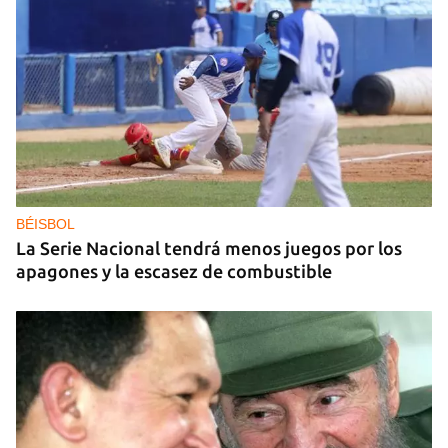
DEPORTACIONES EE UU
El ICE envía a la fuerza a migrantes, entre ellos
cuatro cubanos, a la República Centroafricana
BÉISBOL
La Serie Nacional tendrá menos juegos por los
apagones y la escasez de combustible