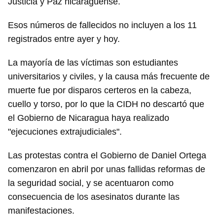
Justicia y Paz nicaragüense.
INICIAR SESIÓN
CANCELAR
Esos números de fallecidos no incluyen a los 11
registrados entre ayer y hoy.
La mayoría de las víctimas son estudiantes
universitarios y civiles, y la causa más frecuente de
muerte fue por disparos certeros en la cabeza,
cuello y torso, por lo que la CIDH no descartó que
el Gobierno de Nicaragua haya realizado
"ejecuciones extrajudiciales".
Las protestas contra el Gobierno de Daniel Ortega
comenzaron en abril por unas fallidas reformas de
la seguridad social, y se acentuaron como
consecuencia de los asesinatos durante las
manifestaciones.