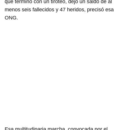
que terminó con un tiroteo, dejó un saldo de al
menos seis fallecidos y 47 heridos, precisó esa
ONG.
Esa multitudinaria marcha, convocada por el