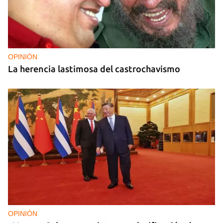
OPINIÓN
La herencia lastimosa del castrochavismo
OPINIÓN