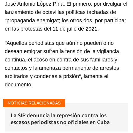
José Antonio López Piña. El primero, por divulgar el
lanzamiento de octavillas políticas tachadas de
"propaganda enemiga"; los otros dos, por participar
Guardar como favorito
en las protestas del 11 de julio de 2021.
Para poder guardar como favorito, primero has de
iniciar sesión con tu cuenta de 14ymedio.
"Aquellos periodistas que aún no pueden o no
desean emigrar sufren la tensión de la vigilancia
INICIAR SESIÓN
CANCELAR
continua, el acoso en contra de sus familiares y
contactos y la amenaza permanente de arrestos
arbitrarios y condenas a prisión", lamenta el
documento.
NOTICIAS RELACIONADAS
La SIP denuncia la represión contra los
escasos periodistas no oficiales en Cuba