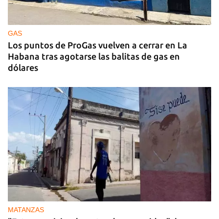
Ucrania ataca otro centro logístico del Amazon
ruso, esta vez en los Urales
GAS
Los puntos de ProGas vuelven a cerrar en La
Habana tras agotarse las balitas de gas en
dólares
MATANZAS