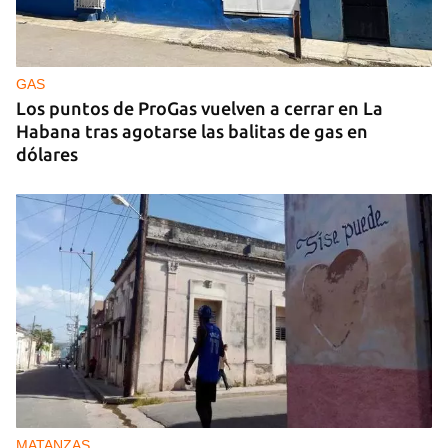
GUERRA
Ucrania ataca otro centro logístico del Amazon
ruso, esta vez en los Urales
GAS
Los puntos de ProGas vuelven a cerrar en La
Habana tras agotarse las balitas de gas en
dólares
MATANZAS