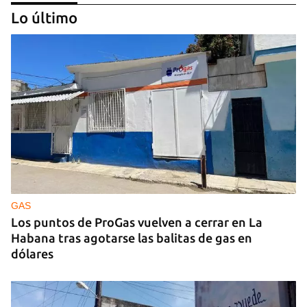
Lo último
EXPLOTACIÓN
Uruguay alerta sobre la explotación sexual de 37
migrantes, incluidas varias cubanas
GAS
Los puntos de ProGas vuelven a cerrar en La
Habana tras agotarse las balitas de gas en
dólares