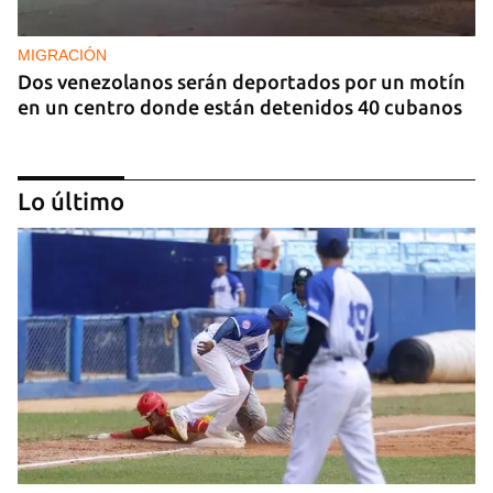
MIGRACIÓN
Dos venezolanos serán deportados por un motín
en un centro donde están detenidos 40 cubanos
Lo último
EXPLOTACIÓN
Uruguay alerta sobre la explotación sexual de 37
migrantes, incluidas varias cubanas