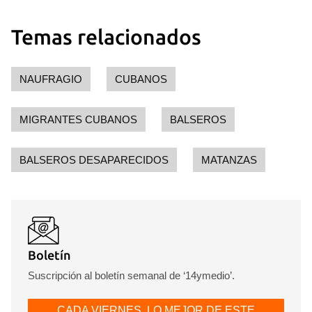
Temas relacionados
NAUFRAGIO
CUBANOS
MIGRANTES CUBANOS
BALSEROS
BALSEROS DESAPARECIDOS
MATANZAS
Boletín
Suscripción al boletín semanal de ‘14ymedio’.
CADA VIERNES, LO MEJOR DE ESTE