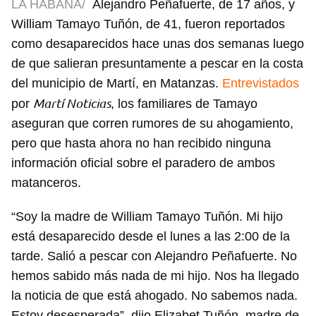
LA HABANA/
Alejandro Peñafuerte, de 17 años, y
William Tamayo Tuñón, de 41, fueron reportados
como desaparecidos hace unas dos semanas luego
de que salieran presuntamente a pescar en la costa
del municipio de Martí, en Matanzas.
Entrevistados
Martí Noticias
por
, los familiares de Tamayo
aseguran que corren rumores de su ahogamiento,
pero que hasta ahora no han recibido ninguna
información oficial sobre el paradero de ambos
matanceros.
“Soy la madre de William Tamayo Tuñón. Mi hijo
está desaparecido desde el lunes a las 2:00 de la
tarde. Salió a pescar con Alejandro Peñafuerte. No
hemos sabido más nada de mi hijo. Nos ha llegado
la noticia de que está ahogado. No sabemos nada.
Estoy desesperada”, dijo Elizabet Tuñón, madre de