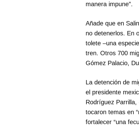
manera impune”.
Añade que en Salin
no detenerlos. En 
tolete –una especie
tren. Otros 700 mi
Gómez Palacio, Du
La detención de mi
el presidente mexi
Rodríguez Parrilla
tocaron temas en “m
fortalecer “una fe