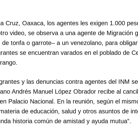
a Cruz, Oaxaca, los agentes les exigen 1.000 pe
otro video, se observa a una agente de Migración 
 de tonfa o garrote– a un venezolano, para obligar
grantes se encuentran varados en el poblado de Ce
rango.
grantes y las denuncias contra agentes del INM s
cano Andrés Manuel López Obrador recibe al canci
, en Palacio Nacional. En la reunión, según el mis
ateria de educación, salud y otros asuntos de int
cunda historia común de amistad y ayuda mutua”.