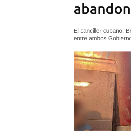
abandona
El canciller cubano, B
entre ambos Gobiern