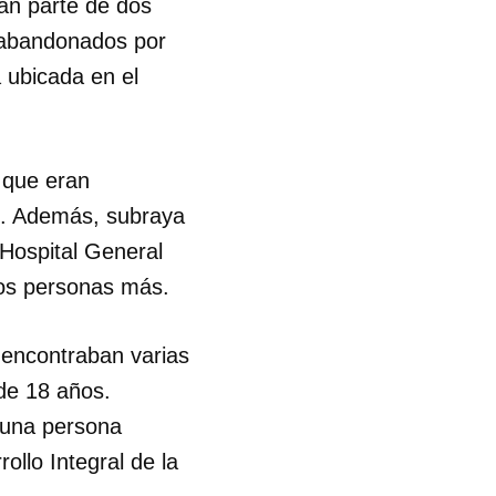
an parte de dos
, abandonados por
 ubicada en el
 que eran
mo. Además, subraya
Hospital General
dos personas más.
 encontraban varias
 de 18 años.
 una persona
ollo Integral de la