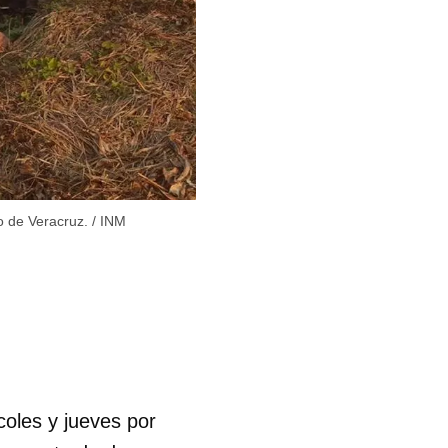
o de Veracruz.
/
INM
oles y jueves por