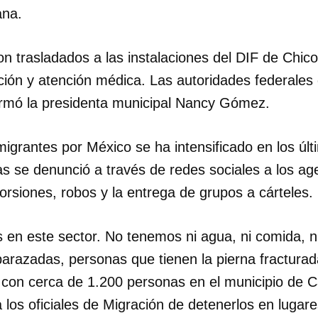
ana.
on trasladados a las instalaciones del DIF de Chic
ación y atención médica. Las autoridades federales
nformó la presidenta municipal Nancy Gómez.
migrantes por México se ha intensificado en los últ
s se denunció a través de redes sociales a los ag
orsiones, robos y la entrega de grupos a cárteles.
 en este sector. No tenemos ni agua, ni comida, n
arazadas, personas que tienen la pierna fracturad
con cerca de 1.200 personas en el municipio de C
los oficiales de Migración de detenerlos en lugare