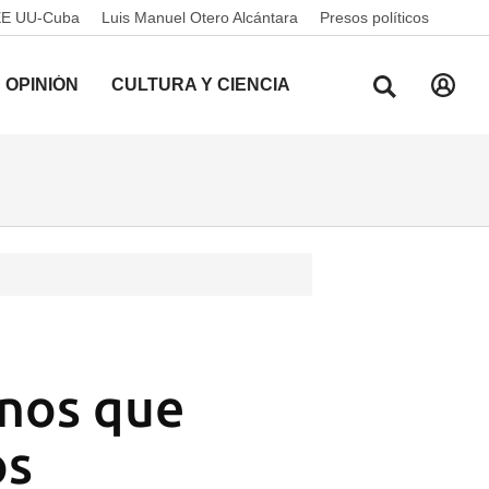
EE UU-Cuba
Luis Manuel Otero Alcántara
Presos políticos
OPINIÓN
CULTURA Y CIENCIA
anos que
os