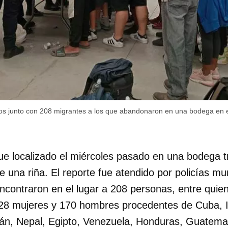
INICIAR SESIÓN
CANCELA
os junto con 208 migrantes a los que abandonaron en una bodega en 
ue localizado el miércoles pasado en una bodega t
e una riña. El reporte fue atendido por policías mu
ncontraron en el lugar a 208 personas, entre quie
8 mujeres y 170 hombres procedentes de Cuba, In
Irán, Nepal, Egipto, Venezuela, Honduras, Guatema