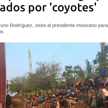
dos por 'coyotes'
runo Rodríguez, visita al presidente mexicano para 
os