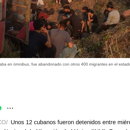
aba en ómnibus, fue abandonado con otros 400 migrantes en el estad
CO/
Unos 12 cubanos fueron detenidos entre miérc