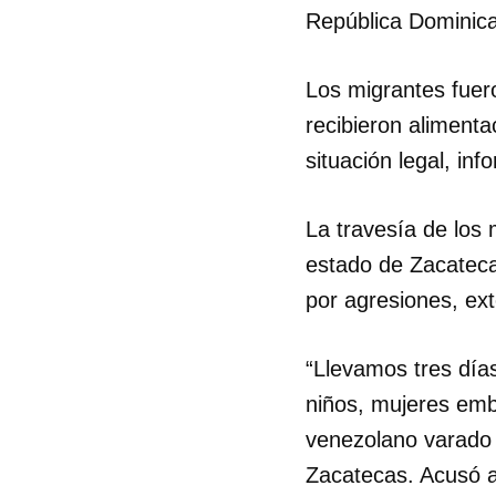
República Dominic
Los migrantes fuer
recibieron aliment
situación legal, i
La travesía de los 
estado de Zacateca
por agresiones, ext
“Llevamos tres días
niños, mujeres emb
venezolano varado 
Zacatecas. Acusó a 