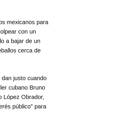
sos mexicanos para
golpear con un
lo a bajar de un
ballos cerca de
e dan justo cuando
ller cubano Bruno
mo López Obrador,
erés público” para