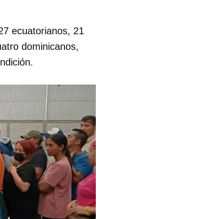
 27 ecuatorianos, 21
uatro dominicanos,
ndición.
 tu