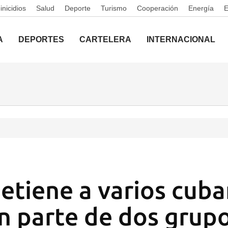
nicidios
Salud
Deporte
Turismo
Cooperación
Energía
A
DEPORTES
CARTELERA
INTERNACIONAL
etiene a varios cub
 parte de dos grup