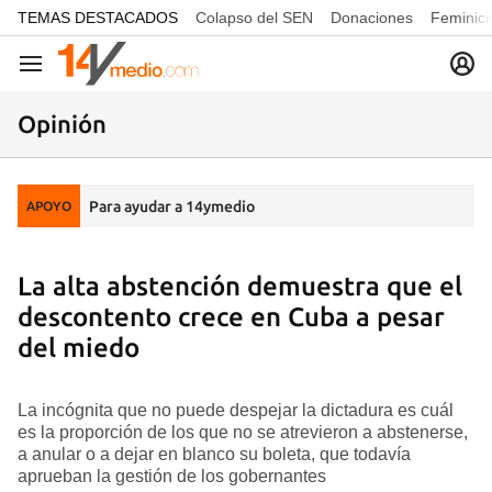
common.go-to-content
TEMAS DESTACADOS
Colapso del SEN
Donaciones
Feminici
Navegación
Opinión
Para ayudar a 14ymedio
APOYO
La alta abstención demuestra que el
descontento crece en Cuba a pesar
del miedo
La incógnita que no puede despejar la dictadura es cuál
es la proporción de los que no se atrevieron a abstenerse,
a anular o a dejar en blanco su boleta, que todavía
aprueban la gestión de los gobernantes