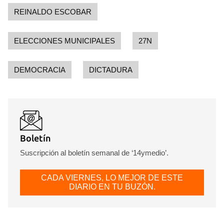
REINALDO ESCOBAR
ELECCIONES MUNICIPALES
27N
DEMOCRACIA
DICTADURA
Boletín
Suscripción al boletín semanal de ‘14ymedio’.
CADA VIERNES, LO MEJOR DE ESTE
DIARIO EN TU BUZÓN.