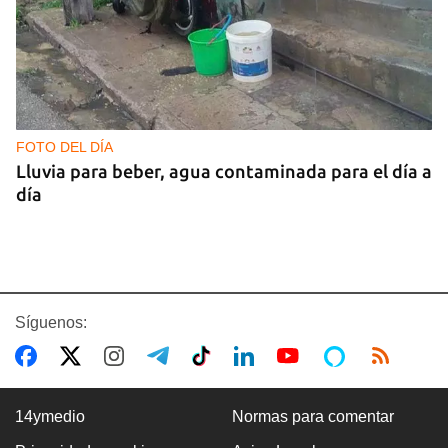
FOTO DEL DÍA
Lluvia para beber, agua contaminada para el día a
día
Síguenos:
14ymedio
Normas para comentar