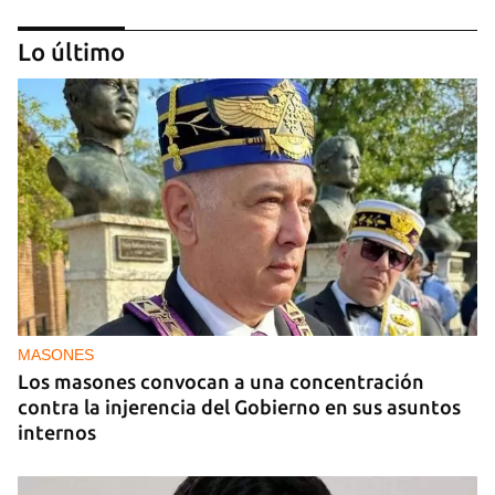
Lo último
OPINIÓN
Lo que El Cangrejo no puede querer
MASONES
Los masones convocan a una concentración
contra la injerencia del Gobierno en sus asuntos
internos