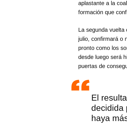
aplastante a la coa
formación que con
La segunda vuelta d
julio, confirmará o
pronto como los so
desde luego será h
puertas de consegu
El result
decidida 
haya más