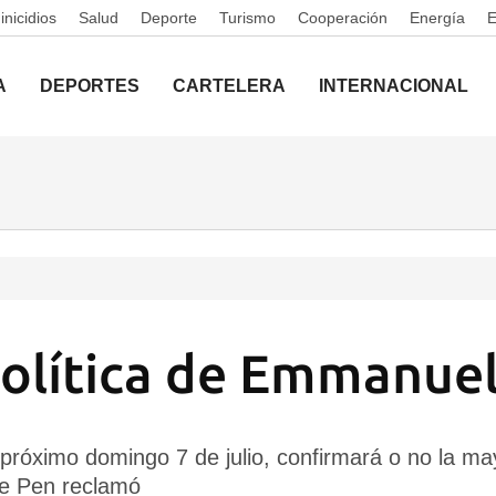
nicidios
Salud
Deporte
Turismo
Cooperación
Energía
A
DEPORTES
CARTELERA
INTERNACIONAL
olítica de Emmanue
 próximo domingo 7 de julio, confirmará o no la ma
Le Pen reclamó