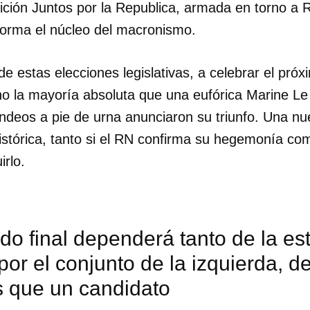
lición Juntos por la Republica, armada en torno a 
forma el núcleo del macronismo.
e estas elecciones legislativas, a celebrar el pró
 no la mayoría absoluta que una eufórica Marine L
ndeos a pie de urna anunciaron su triunfo. Una n
istórica, tanto si el RN confirma su hegemonía com
irlo.
ado final dependerá tanto de la es
por el conjunto de la izquierda, d
 que un candidato