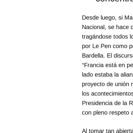
Desde luego, si Ma
Nacional, se hace d
tragándose todos lo
por Le Pen como po
Bardella. El discur
“Francia está en pe
lado estaba la alian
proyecto de unión n
los acontecimiento
Presidencia de la R
con pleno respeto a
Al tomar tan abiert