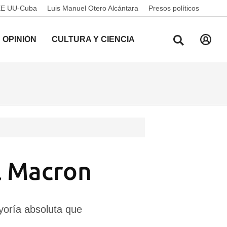
EE UU-Cuba
Luis Manuel Otero Alcántara
Presos políticos
OPINIÓN
CULTURA Y CIENCIA
l Macron
yoría absoluta que