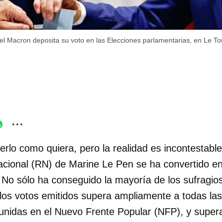
l Macron deposita su voto en las Elecciones parlamentarias, en Le Tou
erlo como quiera, pero la realidad es incontestable
ional (RN) de Marine Le Pen se ha convertido en 
. No sólo ha conseguido la mayoría de los sufragio
e los votos emitidos supera ampliamente a todas la
reunidas en el Nuevo Frente Popular (NFP), y sup