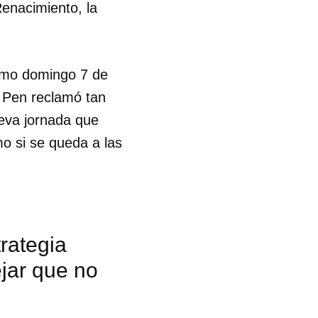
Renacimiento, la
ximo domingo 7 de
e Pen reclamó tan
ueva jornada que
o si se queda a las
trategia
ejar que no