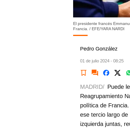
El presidente francés Emmanue
Francia.
/
EFE/YARA NARDI
Pedro González
01 de julio 2024 - 08:25
MADRID/
Puede le
Reagrupamiento Nac
política de Francia
ese tercio largo d
izquierda juntas, 