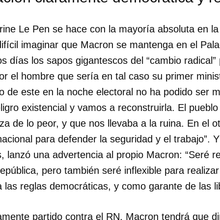
rine Le Pen se hace con la mayoría absoluta en l
ifícil imaginar que Macron se mantenga en el Pala
s días los sapos gigantescos del “cambio radical”
r el hombre que sería en tal caso su primer minis
so de este en la noche electoral no ha podido ser
ligro existencial y vamos a reconstruirla. El puebl
za de lo peor, y que nos llevaba a la ruina. En el o
acional para defender la seguridad y el trabajo”. 
s, lanzó una advertencia al propio Macron: “Seré r
epública, pero también seré inflexible para realiza
 las reglas democráticas, y como garante de las l
amente partido contra el RN, Macron tendrá que dim