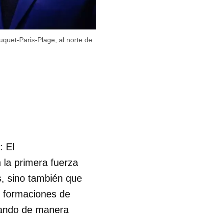
quet-Paris-Plage, al norte de
: El
la primera fuerza
s, sino también que
s formaciones de
erando de manera