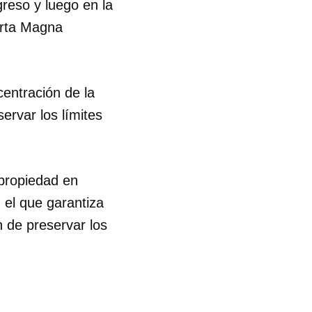
reso y luego en la
Carta Magna
centración de la
ervar los límites
 propiedad en
 el que garantiza
n de preservar los