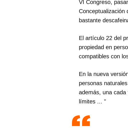
VI Congreso, pasan
Conceptualización d
bastante descafein
El artículo 22 del 
propiedad en person
compatibles con los 
En la nueva versión
personas naturales 
además, una cada ve
límites ... "