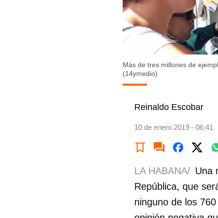
Más de tres millones de ejempla
(14ymedio)
Reinaldo Escobar
10 de enero 2019 - 06:41
LA HABANA/
Una m
República, que ser
ninguno de los 760 
opinión negativa qu