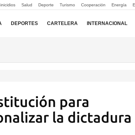
nicidios
Salud
Deporte
Turismo
Cooperación
Energía
A
DEPORTES
CARTELERA
INTERNACIONAL
titución para
onalizar la dictadura