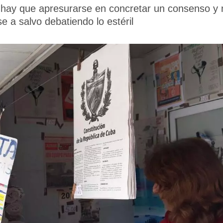
hay que apresurarse en concretar un consenso y n
e a salvo debatiendo lo estéril