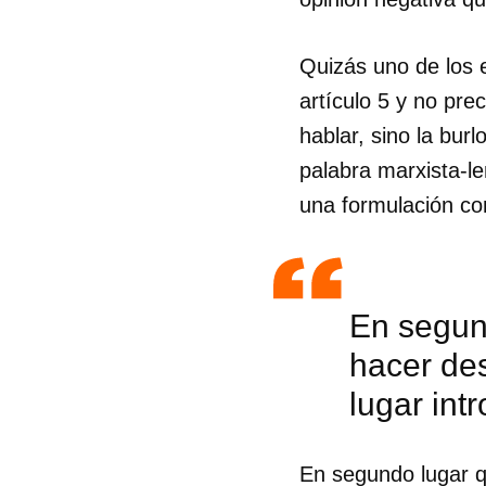
Quizás uno de los 
artículo 5 y no pr
hablar, sino la burl
palabra marxista-le
una formulación con
En segun
hacer des
lugar int
En segundo lugar q