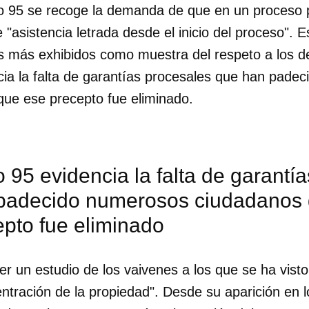
ulo 95 se recoge la demanda de que en un proceso 
"asistencia letrada desde el inicio del proceso". E
INICIAR SESIÓN
CANCELA
s más exhibidos como muestra del respeto a los d
ncia la falta de garantías procesales que han pade
ue ese precepto fue eliminado.
lo 95 evidencia la falta de garantí
padecido numerosos ciudadanos
pto fue eliminado
er un estudio de los vaivenes a los que se ha vist
tración de la propiedad". Desde su aparición en l