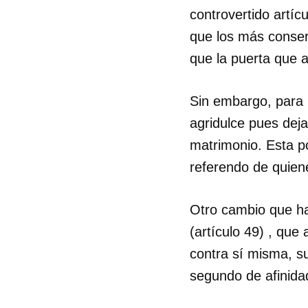
controvertido artícu
que los más conserv
que la puerta que a
Sin embargo, para 
agridulce pues dej
matrimonio. Esta p
referendo de quien
Otro cambio que ha
(artículo 49) , que
contra sí misma, 
Guar
segundo de afinidad
Para
cuen