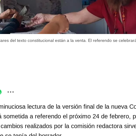
res del texto constitucional están a la venta. El referendo se celebrar
inuciosa lectura de la versión final de la nueva Co
á sometida a referendo el próximo 24 de febrero, p
cambios realizados por la comisión redactora sirve
e se tenía del borrador.