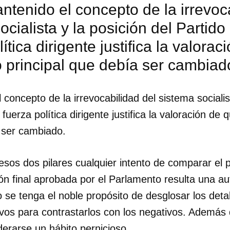
tenido el concepto de la irrevoca
ocialista y la posición del Partid
lítica dirigente justifica la valora
 principal que debía ser cambiad
concepto de la irrevocabilidad del sistema socialist
fuerza política dirigente justifica la valoración de
a ser cambiado.
esos dos pilares cualquier intento de comparar el
ón final aprobada por el Parlamento resulta una au
 se tenga el noble propósito de desglosar los deta
vos para contrastarlos con los negativos. Además 
derarse un hábito pernicioso.