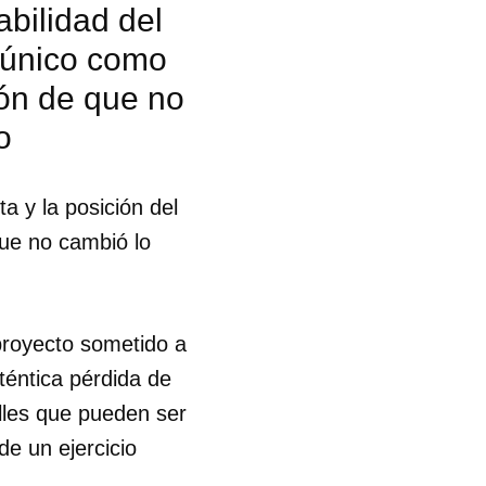
bilidad del
o único como
ción de que no
o
a y la posición del
 que no cambió lo
 proyecto sometido a
téntica pérdida de
lles que pueden ser
de un ejercicio