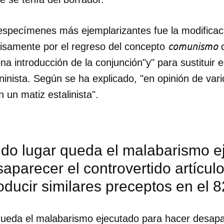
especímenes más ejemplarizantes fue la modificaci
comunismo
ecisamente por el regreso del concepto
q
ona introducción de la conjunción"y" para sustituir e
ninista. Según se ha explicado, "en opinión de vari
 un matiz estalinista".
do lugar queda el malabarismo e
aparecer el controvertido artícul
roducir similares preceptos en el 8
ueda el malabarismo ejecutado para hacer desapa