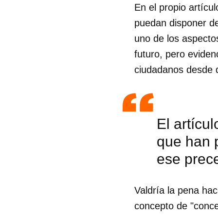
En el propio artíc
puedan disponer de 
uno de los aspecto
futuro, pero evide
ciudadanos desde q
El artícu
que han 
ese prece
Valdría la pena hac
concepto de "concen