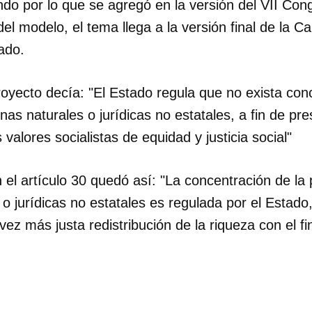
do por lo que se agregó en la versión del VII Cong
el modelo, el tema llega a la versión final de la 
ado.
proyecto decía: "El Estado regula que no exista con
as naturales o jurídicas no estatales, a fin de pres
valores socialistas de equidad y justicia social"
 el artículo 30 quedó así: "La concentración de la
o jurídicas no estatales es regulada por el Estado,
z más justa redistribución de la riqueza con el fi