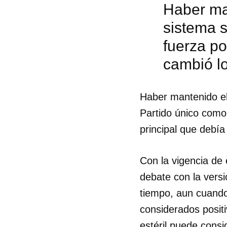
Haber man
sistema s
fuerza po
cambió lo
Haber mantenido el 
Partido único como 
principal que debí
Con la vigencia de 
debate con la versi
tiempo, aun cuando
considerados positi
estéril puede consi