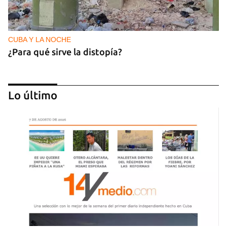
CUBA Y LA NOCHE
¿Para qué sirve la distopía?
Lo último
NICARAGUA
Ortega le teme a las elecciones porque le teme al
pueblo