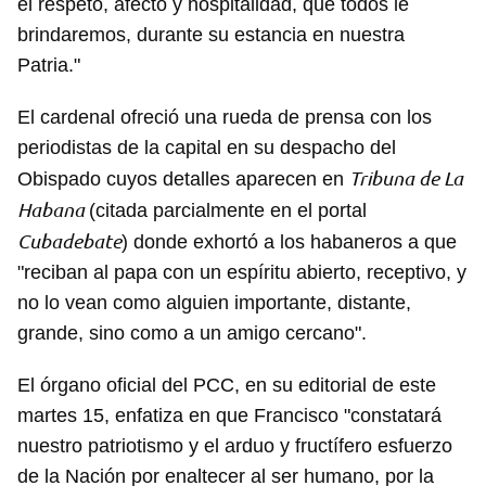
el respeto, afecto y hospitalidad, que todos le
brindaremos, durante su estancia en nuestra
Patria."
El cardenal ofreció una rueda de prensa con los
periodistas de la capital en su despacho del
Tribuna de La
Obispado cuyos detalles aparecen en
Habana
(citada parcialmente en el portal
Cubadebate
) donde exhortó a los habaneros a que
"reciban al papa con un espíritu abierto, receptivo, y
no lo vean como alguien importante, distante,
grande, sino como a un amigo cercano".
El órgano oficial del PCC, en su editorial de este
martes 15, enfatiza en que Francisco "constatará
nuestro patriotismo y el arduo y fructífero esfuerzo
de la Nación por enaltecer al ser humano, por la