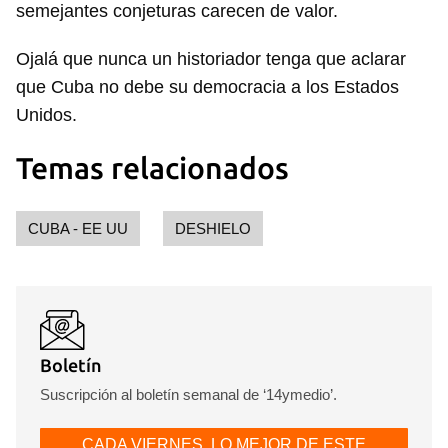
semejantes conjeturas carecen de valor.
Ojalá que nunca un historiador tenga que aclarar
que Cuba no debe su democracia a los Estados
Unidos.
Temas relacionados
CUBA - EE UU
DESHIELO
Boletín
Suscripción al boletín semanal de ‘14ymedio’.
CADA VIERNES, LO MEJOR DE ESTE