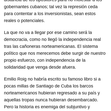
gobernantes cubanos; tal vez la represión ceda
para contentar a los inversionistas, sean estos
reales o potenciales.
La que no va a llegar por ese camino será la
democracia, como no llegó la independencia real
tras las cañoneras norteamericanas. El sistema
político que nos merecemos debe surgir de nuestro
propio esfuerzo, con independencia de la
solidaridad que venga desde afuera.
Emilio Roig no habría escrito su famoso libro si a
pocas millas de Santiago de Cuba los barcos
norteamericanos hubieran regresado a su país y
aquellas tropas nunca hubieran desembarcado.
Pero la historia es enemiga del subjuntivo y