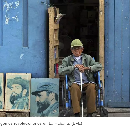
igentes revolucionarios en La Habana. (EFE)