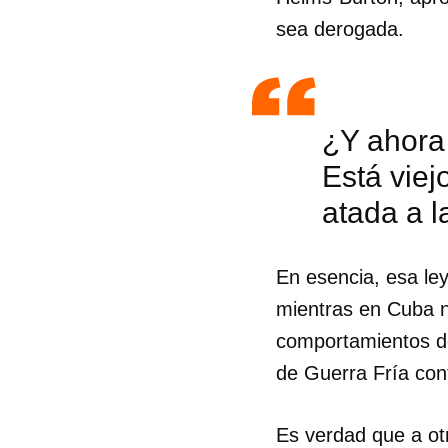
sea derogada.
¿Y ahora
Está vie
atada a 
En esencia, esa le
mientras en Cuba 
comportamientos de
de Guerra Fría cont
Es verdad que a ot