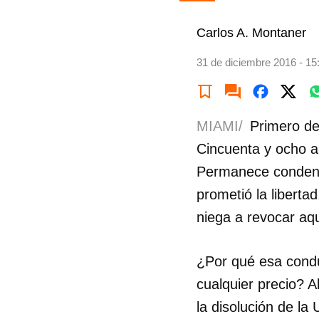
Carlos A. Montaner
31 de diciembre 2016 - 15
MIAMI/
Primero de
Cincuenta y ocho a
Permanece condenad
prometió la liberta
niega a revocar aqu
¿Por qué esa condu
cualquier precio? A
la disolución de la