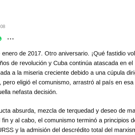
:08
 enero de 2017. Otro aniversario. ¡Qué fastidio vo
ños de revolución y Cuba continúa atascada en el
a a la miseria creciente debido a una cúpula dir
d, pero eligió el comunismo, arrastró al país en esa 
ella nefasta decisión.
cta absurda, mezcla de terquedad y deseo de ma
l fin y al cabo, el comunismo terminó a principios 
 URSS y la admisión del descrédito total del marxis