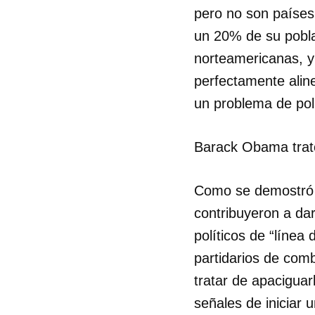
pero no son países
un 20% de su poblac
norteamericanas, y
perfectamente alin
un problema de polí
Barack Obama trató
Como se demostró e
contribuyeron a dar
políticos de “línea 
partidarios de com
tratar de apacigua
señales de iniciar u