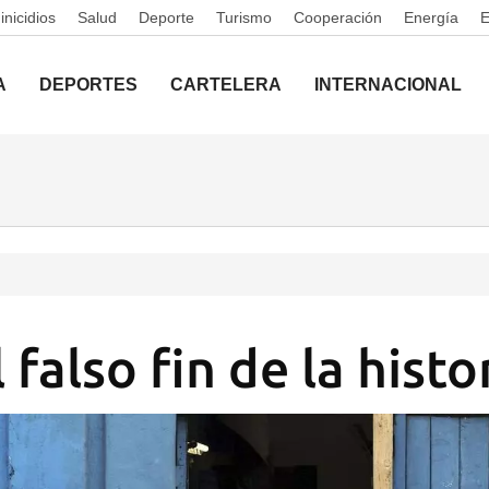
nicidios
Salud
Deporte
Turismo
Cooperación
Energía
A
DEPORTES
CARTELERA
INTERNACIONAL
 falso fin de la histo