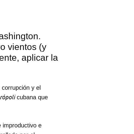
ashington.
o vientos (y
nte, aplicar la
 corrupción y el
rópoli
cubana que
e improductivo e
 tu