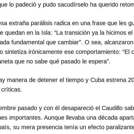
ue lo padeció y pudo sacudírselo ha querido retom
esa extraña parálisis radica en una frase que les gu
e quedan en la Isla: “La transición ya la hicimos e
da fundamental que cambiar”. O sea, alcanzaron el
o sintetiza irónicamente ese comportamiento: “El 
laneta que no sabe qué pasado le espera”.
ay manera de detener el tiempo y Cuba estrena 2
críticas.
iembre pasado y con él desapareció el Caudillo sa
nes importantes. Aunque llevaba una década apart
país, su mera presencia tenía un efecto paralizant