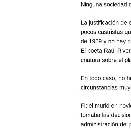
Ninguna sociedad q
La justificación de 
pocos castristas qu
de 1959 y no hay na
El poeta Raúl River
criatura sobre el p
En todo caso, no h
circunstancias muy 
Fidel murió en nov
tomaba las decisio
administración del 