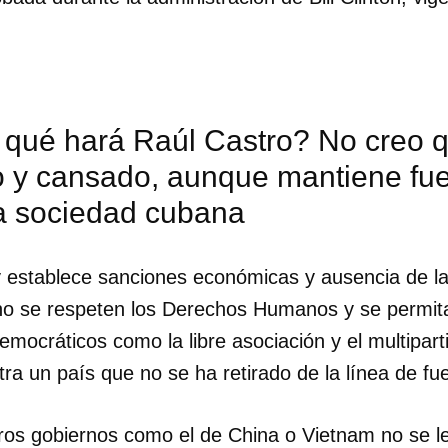
 qué hará Raúl Castro? No creo 
jo y cansado, aunque mantiene fu
la sociedad cubana
y establece sanciones económicas y ausencia de l
no se respeten los Derechos Humanos y se permit
mocráticos como la libre asociación y el multipart
ra un país que no se ha retirado de la línea de fu
ros gobiernos como el de China o Vietnam no se l