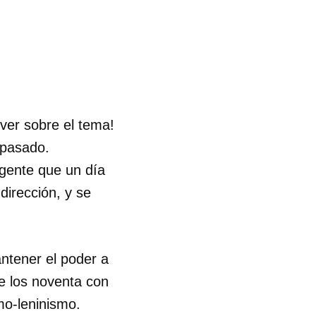
lver sobre el tema!
 pasado.
igente que un día
dirección, y se
ntener el poder a
de los noventa con
mo-leninismo.