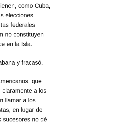
tienen, como Cuba,
as elecciones
tas federales
m no constituyen
e en la Isla.
abana y fracasó.
americanos, que
n claramente a los
n llamar a los
tas, en lugar de
us sucesores no dé