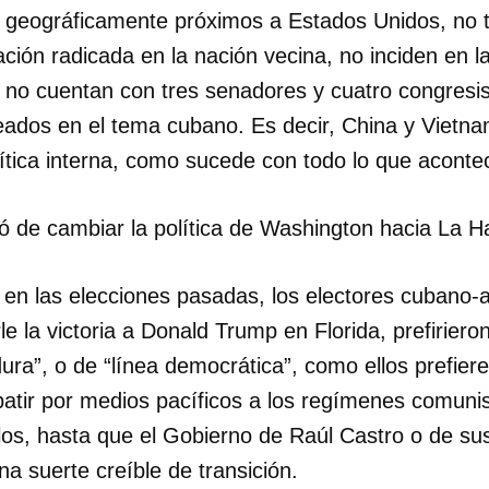
 geográficamente próximos a Estados Unidos, no 
ión radicada en la nación vecina, no inciden en l
 no cuentan con tres senadores y cuatro congresis
eados en el tema cubano. Es decir, China y Vietna
tica interna, como sucede con todo lo que acontec
 de cambiar la política de Washington hacia La H
n las elecciones pasadas, los electores cubano-
le la victoria a Donald Trump en Florida, prefiriero
dura”, o de “línea democrática”, como ellos prefiere
batir por medios pacíficos a los regímenes comunis
rlos, hasta que el Gobierno de Raúl Castro o de s
na suerte creíble de transición.