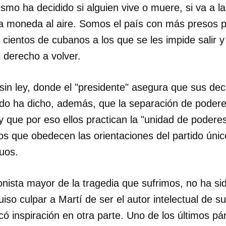
smo ha decidido si alguien vive o muere, si va a la c
a moneda al aire. Somos el país con más presos po
cientos de cubanos a los que se les impide salir y 
 derecho a volver.
sin ley, donde el "presidente" asegura que sus de
nado ha dicho, además, que la separación de podere
 y que por eso ellos practican la "unidad de poderes
s que obedecen las orientaciones del partido único
uos.
ionista mayor de la tragedia que sufrimos, no ha si
quiso culpar a Martí de ser el autor intelectual de s
ó inspiración en otra parte. Uno de los últimos pá