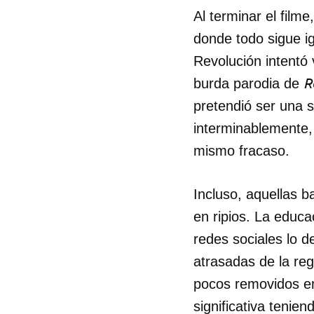
Al terminar el film
donde todo sigue i
Revolución intentó
R
burda parodia de
pretendió ser una 
interminablemente,
mismo fracaso.
Incluso, aquellas 
en ripios. La educa
redes sociales lo 
atrasadas de la re
pocos removidos en
significativa teni