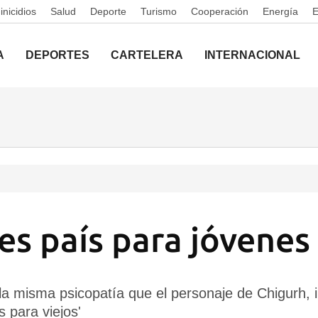
nicidios
Salud
Deporte
Turismo
Cooperación
Energía
A
DEPORTES
CARTELERA
INTERNACIONAL
es país para jóvenes
la misma psicopatía que el personaje de Chigurh, i
 para viejos'