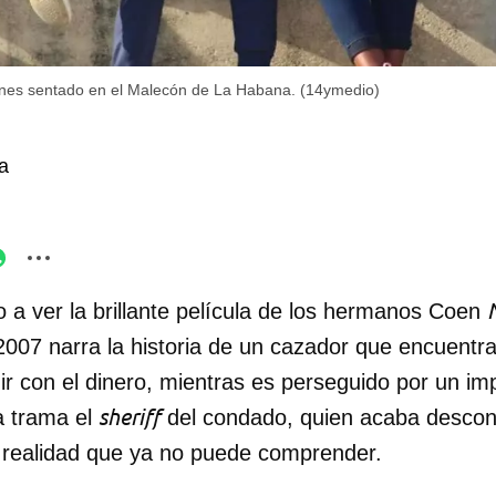
enes sentado en el Malecón de La Habana. (14ymedio)
a
o a ver la brillante película de los hermanos Coen
007 narra la historia de un cazador que encuentra
ir con el dinero, mientras es perseguido por un im
sheriff
a trama el
del condado, quien acaba descon
 realidad que ya no puede comprender.