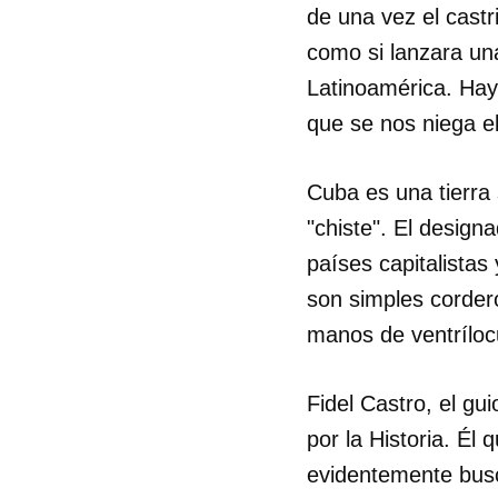
de una vez el castri
como si lanzara un
Latinoamérica. Hay 
que se nos niega el
Cuba es una tierra 
"chiste". El desig
países capitalistas
son simples cordero
manos de ventríloc
Fidel Castro, el gu
por la Historia. Él 
evidentemente busc