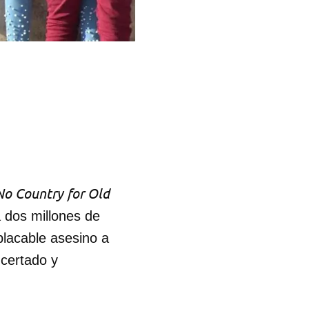
No Country for Old
 dos millones de
placable asesino a
certado y