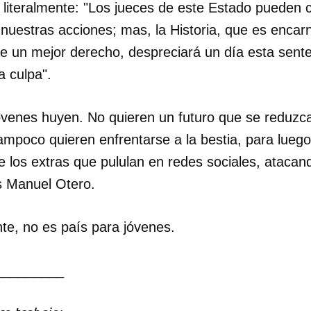
ce literalmente: "Los jueces de este Estado pueden
 nuestras acciones; mas, la Historia, que es encar
de un mejor derecho, despreciará un día esta sente
a culpa".
óvenes huyen. No quieren un futuro que se reduzca
mpoco quieren enfrentarse a la bestia, para luego
e los extras que pululan en redes sociales, atacan
s Manuel Otero.
te, no es país para jóvenes.
_________