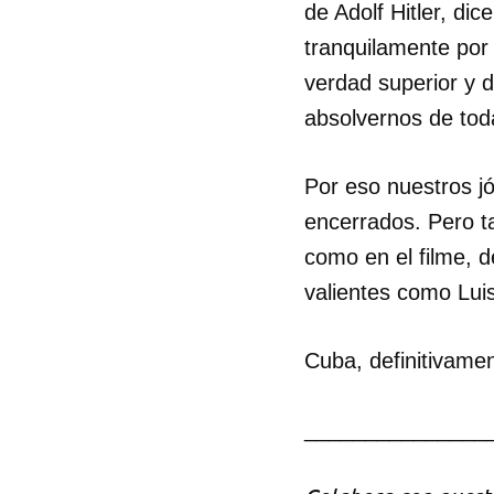
de Adolf Hitler, di
tranquilamente por
verdad superior y 
absolvernos de tod
Por eso nuestros j
encerrados. Pero ta
como en el filme, d
valientes como Lui
Cuba, definitivamen
_______________