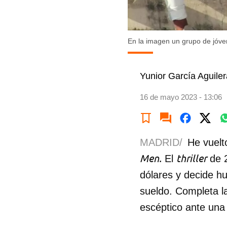
En la imagen un grupo de jóv
Yunior García Aguiler
16 de mayo 2023 - 13:06
MADRID/
He vuelt
Men.
thriller
El
de 2
dólares y decide hu
sueldo. Completa l
escéptico ante una