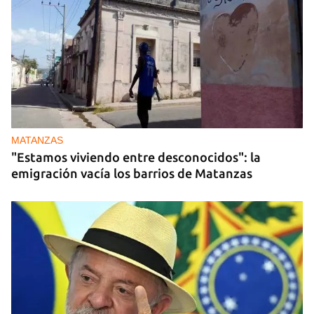
MATANZAS
"Estamos viviendo entre desconocidos": la
emigración vacía los barrios de Matanzas