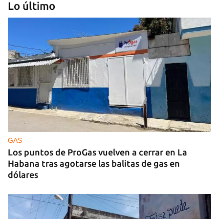
Lo último
CUBA Y LA NOCHE
¿Para qué sirve la distopía?
GAS
Los puntos de ProGas vuelven a cerrar en La
Habana tras agotarse las balitas de gas en
dólares