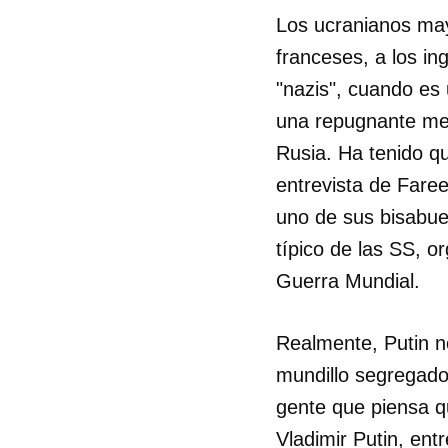
Los ucranianos may
franceses, a los in
"nazis", cuando es
una repugnante men
Rusia. Ha tenido qu
entrevista de Fare
uno de sus bisabue
típico de las SS, o
Guerra Mundial.
Realmente, Putin no
mundillo segregado 
gente que piensa qu
Vladimir Putin, ent