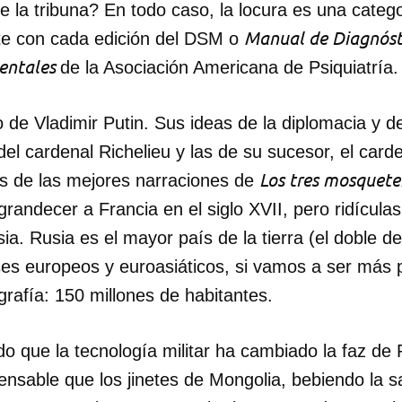
e la tribuna? En todo caso, la locura es una cate
Manual de Diagnósti
te con cada edición del DSM o
Mentales
de la Asociación Americana de Psiquiatría.
 de Vladimir Putin. Sus ideas de la diplomacia y de
del cardenal Richelieu y las de su sucesor, el card
Los tres mosquete
s de las mejores narraciones de
randecer a Francia en el siglo XVII, pero ridículas
sia. Rusia es el mayor país de la tierra (el doble 
ses europeos y euroasiáticos, si vamos a ser más p
rafía: 150 millones de habitantes.
do que la tecnología militar ha cambiado la faz de
ensable que los jinetes de Mongolia, bebiendo la 