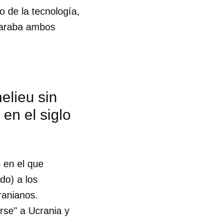
o de la tecnología,
eparaba ambos
elieu sin
en el siglo
o en el que
do) a los
ranianos.
rse" a Ucrania y