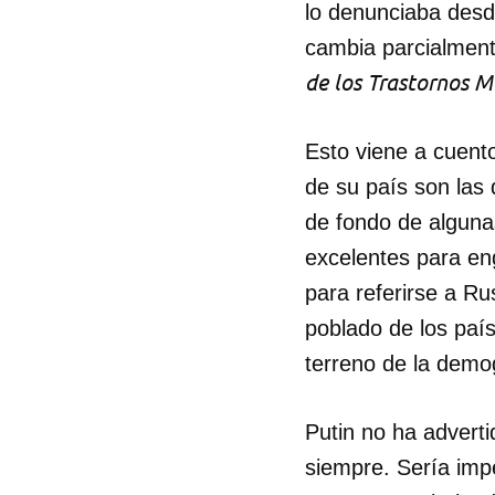
lo denunciaba desd
cambia parcialmen
de los Trastornos 
Esto viene a cuento
de su país son las 
de fondo de alguna
excelentes para eng
para referirse a Ru
poblado de los paí
terreno de la demog
Putin no ha adverti
siempre. Sería imp