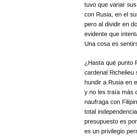
tuvo que variar sus
con Rusia, en el s
pero al dividir en 
evidente que intenta
Una cosa es senti
¿Hasta qué punto P
cardenal Richelieu 
hundir a Rusia en 
y no les traía más
naufraga con Filipi
total independencia.
presupuesto es por
es un privilegio p