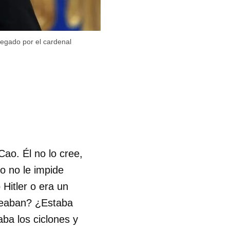
regado por el cardenal
Cao. Él no lo cree,
o no le impide
 Hitler o era un
deaban? ¿Estaba
aba los ciclones y