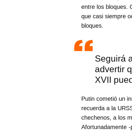
entre los bloques. 
que casi siempre o
bloques.
Seguirá a
advertir 
XVII pued
Putin cometió un in
recuerda a la URSS
chechenos, a los m
Afortunadamente -p