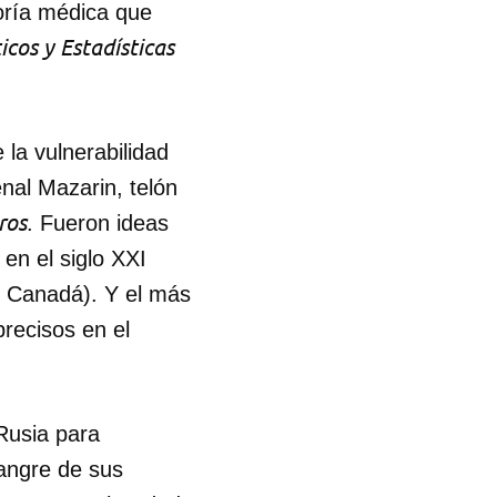
goría médica que
cos y Estadísticas
 la vulnerabilidad
enal Mazarin, telón
ros
. Fueron ideas
 en el siglo XXI
de Canadá). Y el más
recisos en el
 Rusia para
sangre de sus