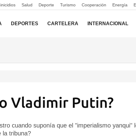
nicidios
Salud
Deporte
Turismo
Cooperación
Energía
A
DEPORTES
CARTELERA
INTERNACIONAL
co Vladimir Putin?
stro cuando suponía que el "imperialismo yanqui" l
 la tribuna?