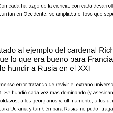
Con cada hallazgo de la ciencia, con cada desarroll
currían en Occidente, se ampliaba el foso que s
tado al ejemplo del cardenal Rich
que lo que era bueno para Francia 
e hundir a Rusia en el XXI
menso error tratando de revivir el extraño univers
. Se hundió cada vez más dominando (y asesinan
oldavos, a los georgianos y, últimamente, a los uc
ara Ucrania y también para Rusia- no pudo "traga