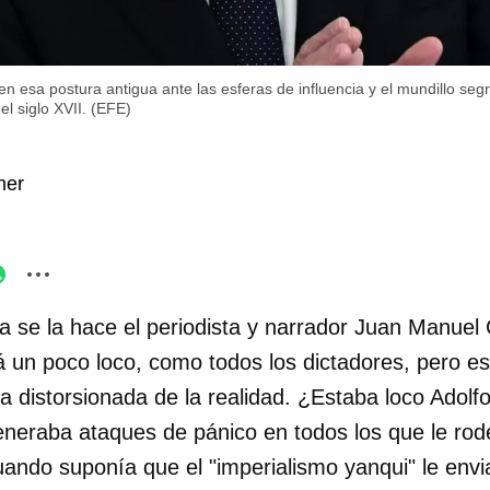
en esa postura antigua ante las esferas de influencia y el mundillo seg
el siglo XVII. (EFE)
ner
a se la hace el periodista y narrador Juan Manuel 
á un poco loco, como todos los dictadores, pero es
ea distorsionada de la realidad. ¿Estaba loco Adolfo
neraba ataques de pánico en todos los que le ro
uando suponía que el "imperialismo yanqui" le envi