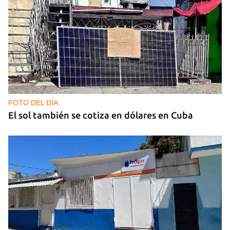
CUBA Y LA NOCHE
¿Para qué sirve la distopía?
FOTO DEL DÍA
El sol también se cotiza en dólares en Cuba