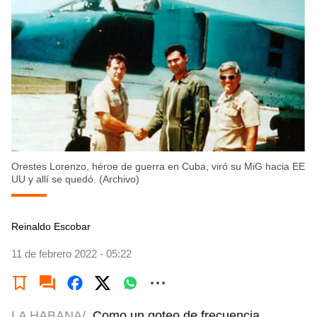
Orestes Lorenzo, héroe de guerra en Cuba, viró su MiG hacia EE
UU y allí se quedó. (Archivo)
Reinaldo Escobar
11 de febrero 2022 - 05:22
LA HABANA/
Como un goteo de frecuencia