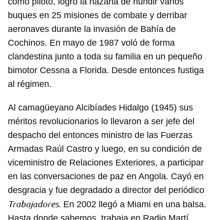
como piloto, logró la hazaña de hundir varios
buques en 25 misiones de combate y derribar
aeronaves durante la invasión de Bahía de
Cochinos. En mayo de 1987 voló de forma
clandestina junto a toda su familia en un pequeño
bimotor Cessna a Florida. Desde entonces fustiga
al régimen.
Al camagüeyano Alcibíades Hidalgo (1945) sus
méritos revolucionarios lo llevaron a ser jefe del
despacho del entonces ministro de las Fuerzas
Armadas Raúl Castro y luego, en su condición de
viceministro de Relaciones Exteriores, a participar
en las conversaciones de paz en Angola. Cayó en
desgracia y fue degradado a director del periódico
Trabajadores
. En 2002 llegó a Miami en una balsa.
Hasta donde sabemos, trabaja en Radio Martí.