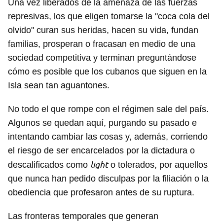
Una vez liberados de la amenaza de las fuerzas
represivas, los que eligen tomarse la "coca cola del
olvido" curan sus heridas, hacen su vida, fundan
familias, prosperan o fracasan en medio de una
sociedad competitiva y terminan preguntándose
cómo es posible que los cubanos que siguen en la
Isla sean tan aguantones.
No todo el que rompe con el régimen sale del país.
Algunos se quedan aquí, purgando su pasado e
intentando cambiar las cosas y, además, corriendo
el riesgo de ser encarcelados por la dictadura o
light
descalificados como
o tolerados, por aquellos
Guardar como favorito
que nunca han pedido disculpas por la filiación o la
Para poder guardar como favorito, primero has de
obediencia que profesaron antes de su ruptura.
iniciar sesión con tu cuenta de 14ymedio.
Las fronteras temporales que generan