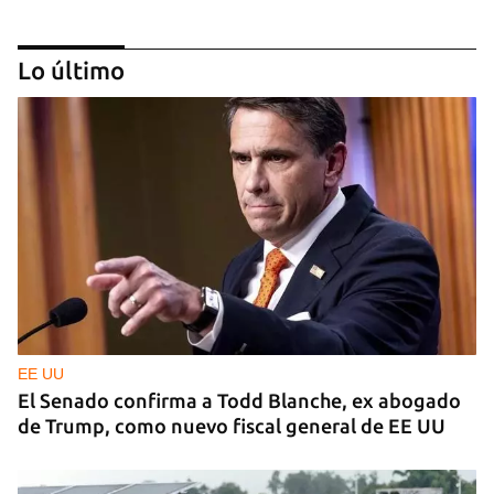
Lo último
CUBA Y LA NOCHE
¿Para qué sirve la distopía?
EE UU
El Senado confirma a Todd Blanche, ex abogado
de Trump, como nuevo fiscal general de EE UU