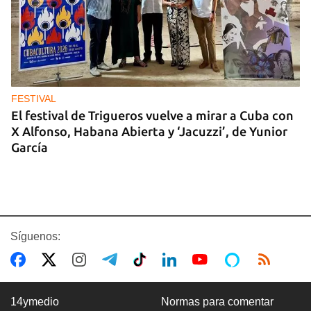
FESTIVAL
El festival de Trigueros vuelve a mirar a Cuba con
X Alfonso, Habana Abierta y ‘Jacuzzi’, de Yunior
García
Síguenos:
14ymedio
Normas para comentar