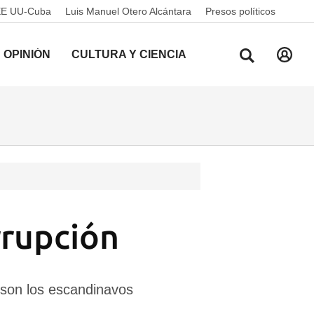
EE UU-Cuba
Luis Manuel Otero Alcántara
Presos políticos
OPINIÓN
CULTURA Y CIENCIA
rrupción
 son los escandinavos