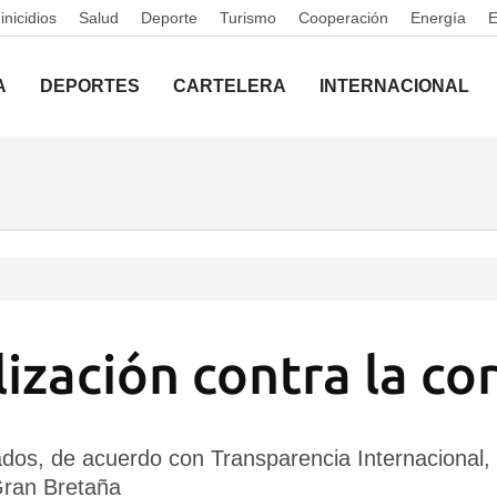
nicidios
Salud
Deporte
Turismo
Cooperación
Energía
A
DEPORTES
CARTELERA
INTERNACIONAL
lización contra la co
dos, de acuerdo con Transparencia Internacional,
Gran Bretaña