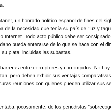
a.
ner, un honrado político español de fines del sigl
ba de la necesidad que tenía su país de "luz y taqu
 Internet. Todo acto público debe ser consignad
adano pueda enterarse de lo que se hace con el din
 su plata, incluidas las subastas.
 barreras entre corruptores y corrompidos. No hay
istan, pero deben exhibir sus ventajas comparativa
curas reuniones con quienes pueden utilizar sus se
taba, jocosamente, de los periodistas "sobrecog