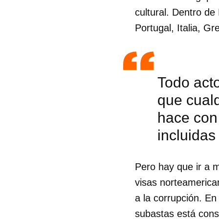
cultural. Dentro d
Portugal, Italia, G
Todo act
que cual
hace con 
incluidas
Pero hay que ir a m
visas norteamerica
a la corrupción. En
subastas está cons