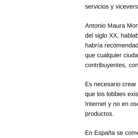
servicios y vicevers
Antonio Maura Monta
del siglo XX, habla
habría recomendado
que cualquier ciud
contribuyentes, con
Es necesario crear
que los lobbies ex
Internet y no en os
productos.
En España se comen