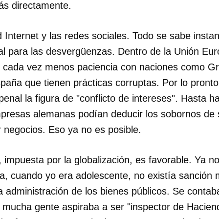
ás directamente.
 Internet y las redes sociales. Todo se sabe inst
ral para las desvergüenzas. Dentro de la Unión Eur
y cada vez menos paciencia con naciones como Gr
España que tienen prácticas corruptas. Por lo pron
 penal la figura de "conflicto de intereses". Hasta 
presas alemanas podían deducir los sobornos de 
 negocios. Eso ya no es posible.
 impuesta por la globalización, es favorable. Ya n
a, cuando yo era adolescente, no existía sanción m
 administración de los bienes públicos. Se contab
y mucha gente aspiraba a ser "inspector de Hacien