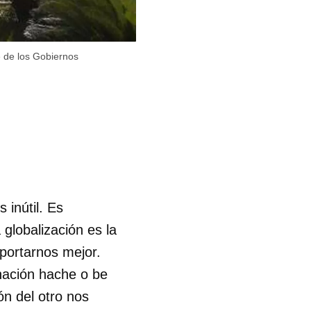
e de los Gobiernos
 inútil. Es
globalización es la
mportarnos mejor.
nación hache o be
ón del otro nos