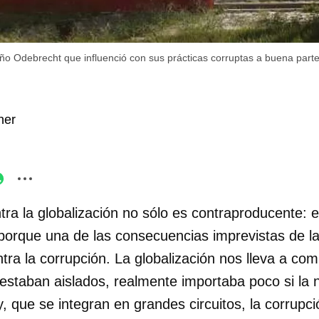
eño Odebrecht que influenció con sus prácticas corruptas a buena part
ner
ra la globalización no sólo es contraproducente: es
porque una de las consecuencias imprevistas de la 
ntra la corrupción. La globalización nos lleva a co
estaban aislados, realmente importaba poco si la 
, que se integran en grandes circuitos, la corrupci