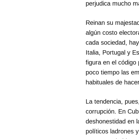
perjudica mucho m
Reinan su majestad
algún costo electo
cada sociedad, ha
Italia, Portugal y 
figura en el código
poco tiempo las em
habituales de hacer
La tendencia, pues,
corrupción. En Cub
deshonestidad en la
políticos ladrones 