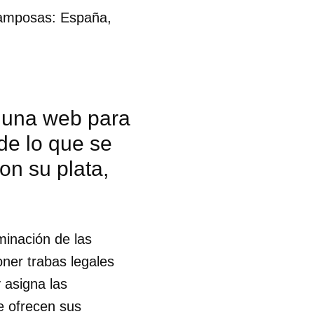
tramposas: España,
 una web para
de lo que se
on su plata,
minación de las
ner trabas legales
 asigna las
e ofrecen sus