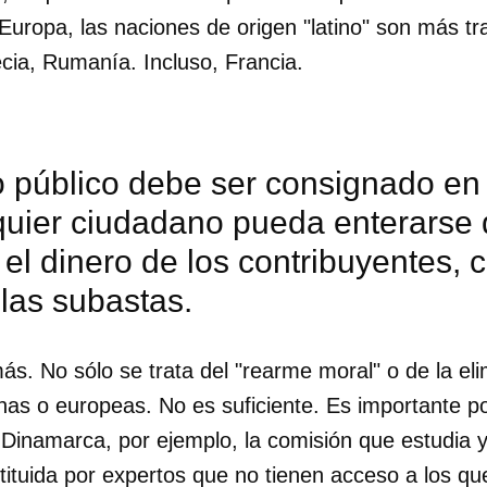
e Europa, las naciones de origen "latino" son más 
recia, Rumanía. Incluso, Francia.
o público debe ser consignado en
quier ciudadano pueda enterarse 
el dinero de los contribuyentes, c
 las subastas.
ás. No sólo se trata del "rearme moral" o de la eli
nas o europeas. No es suficiente. Es importante po
 Dinamarca, por ejemplo, la comisión que estudia y
tituida por expertos que no tienen acceso a los qu