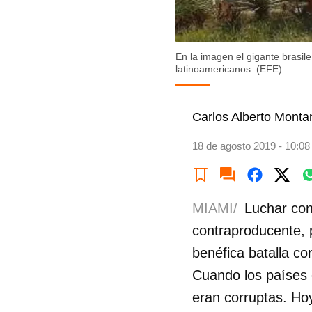
En la imagen el gigante brasil
latinoamericanos. (EFE)
Carlos Alberto Monta
18 de agosto 2019 - 10:08
MIAMI/
Luchar cont
contraproducente, 
benéfica batalla co
Cuando los países 
eran corruptas. Hoy