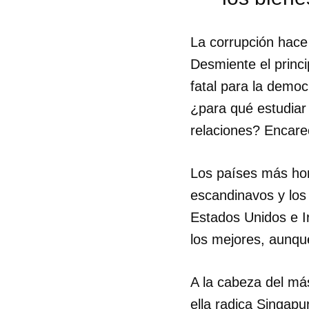
La corrupción hace
Desmiente el princi
fatal para la democ
¿para qué estudiar 
relaciones? Encare
Los países más hon
escandinavos y los
Estados Unidos e Ir
los mejores, aunqu
A la cabeza del má
ella radica Singapu