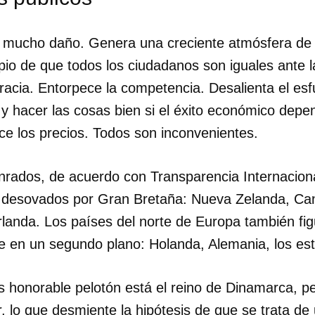
INICIAR SESIÓN
CANCELA
 mucho daño. Genera una creciente atmósfera de 
pio de que todos los ciudadanos son iguales ante la
racia. Entorpece la competencia. Desalienta el esf
y hacer las cosas bien si el éxito económico depe
ce los precios. Todos son inconvenientes.
rados, de acuerdo con Transparencia Internaciona
 desovados por Gran Bretaña: Nueva Zelanda, Can
landa. Los países del norte de Europa también figu
e en un segundo plano: Holanda, Alemania, los est
s honorable pelotón está el reino de Dinamarca, p
r, lo que desmiente la hipótesis de que se trata de