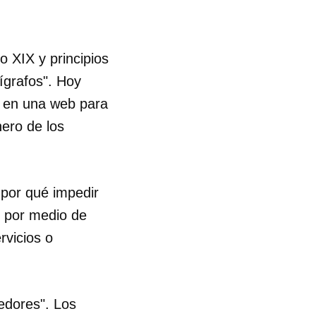
o XIX y principios
ígrafos". Hoy
o en una web para
ero de los
 por qué impedir
s por medio de
rvicios o
edores". Los