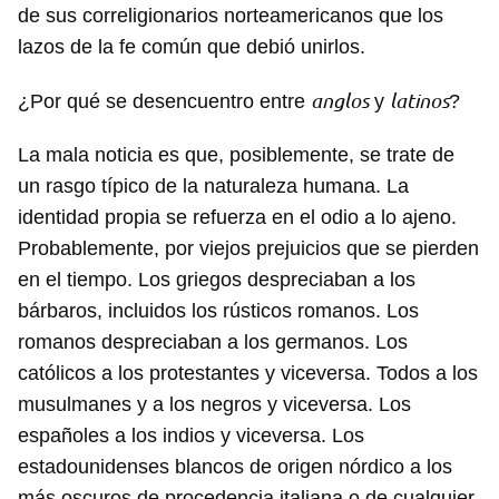
de sus correligionarios norteamericanos que los
lazos de la fe común que debió unirlos.
anglos
latinos
¿Por qué se desencuentro entre
y
?
La mala noticia es que, posiblemente, se trate de
un rasgo típico de la naturaleza humana. La
identidad propia se refuerza en el odio a lo ajeno.
Probablemente, por viejos prejuicios que se pierden
en el tiempo. Los griegos despreciaban a los
bárbaros, incluidos los rústicos romanos. Los
romanos despreciaban a los germanos. Los
católicos a los protestantes y viceversa. Todos a los
musulmanes y a los negros y viceversa. Los
españoles a los indios y viceversa. Los
estadounidenses blancos de origen nórdico a los
más oscuros de procedencia italiana o de cualquier