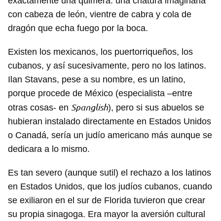
exactamente una quimera: una criatura imaginaria
con cabeza de león, vientre de cabra y cola de
dragón que echa fuego por la boca.
Existen los mexicanos, los puertorriqueños, los
cubanos, y así sucesivamente, pero no los latinos.
Ilan Stavans, pese a su nombre, es un latino,
porque procede de México (especialista –entre
Spanglish
otras cosas- en
), pero si sus abuelos se
hubieran instalado directamente en Estados Unidos
o Canadá, sería un judío americano más aunque se
dedicara a lo mismo.
Es tan severo (aunque sutil) el rechazo a los latinos
en Estados Unidos, que los judíos cubanos, cuando
se exiliaron en el sur de Florida tuvieron que crear
su propia sinagoga. Era mayor la aversión cultural