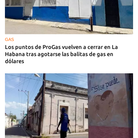
CUBA Y LA NOCHE
¿Para qué sirve la distopía?
GAS
Los puntos de ProGas vuelven a cerrar en La
Habana tras agotarse las balitas de gas en
dólares