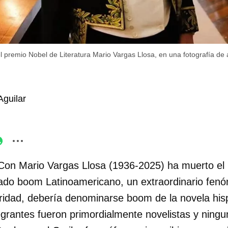
l premio Nobel de Literatura Mario Vargas Llosa, en una fotografía de 
guilar
Con Mario Vargas Llosa (1936-2025) ha muerto el 
ado boom Latinoamericano, un extraordinario fenó
puridad, debería denominarse boom de la novela hi
grantes fueron primordialmente novelistas y ningu