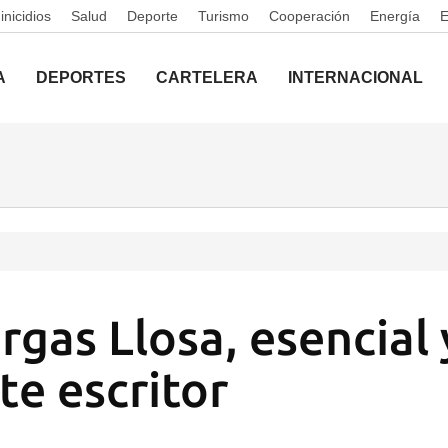
nicidios
Salud
Deporte
Turismo
Cooperación
Energía
A
DEPORTES
CARTELERA
INTERNACIONAL
rgas Llosa, esencial 
te escritor