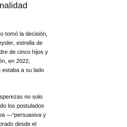
nalidad
o tomó la decisión,
ysler, estrella de
dre de cinco hijos y
ón, en 2022,
n estaba a su lado
 asperezas no solo
endo los postulados
idea —“persuasiva y
orado desde el