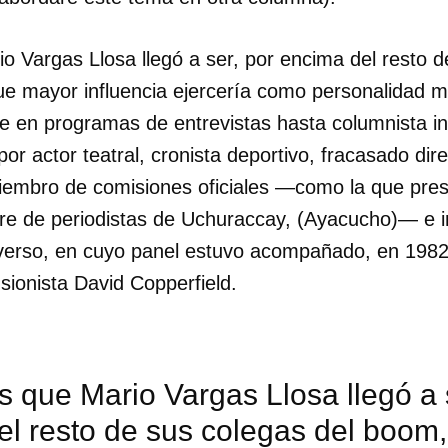
o Vargas Llosa llegó a ser, por encima del resto d
que mayor influencia ejercería como personalidad m
te en programas de entrevistas hasta columnista in
por actor teatral, cronista deportivo, fracasado dire
iembro de comisiones oficiales —como la que pres
cre de periodistas de Uchuraccay, (Ayacucho)— e i
erso, en cuyo panel estuvo acompañado, en 1982, 
usionista David Copperfield.
s que Mario Vargas Llosa llegó a 
l resto de sus colegas del boom, 