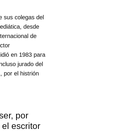
e sus colegas del
ediática, desde
ternacional de
ctor
idió en 1983 para
ncluso jurado del
por el histrión
ser, por
el escritor