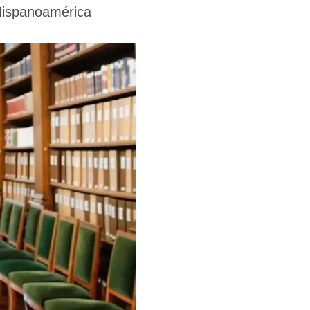
 Hispanoamérica