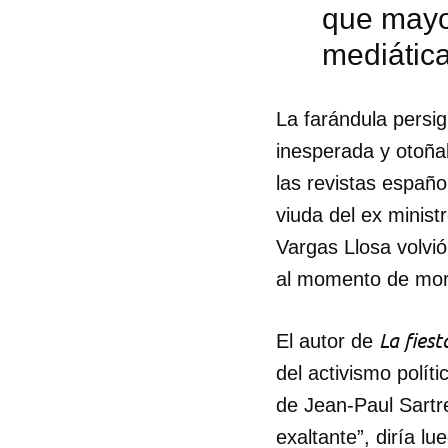
que mayor
mediátic
La farándula persig
inesperada y otoña
las revistas españo
viuda del ex minist
Vargas Llosa volvió
al momento de mori
La fiest
El autor de
del activismo políti
de Jean-Paul Sartre
exaltante”, diría 