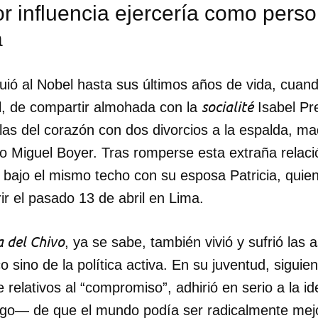
 influencia ejercería como perso
a
uió al Nobel hasta sus últimos años de vida, cuand
socialité
l, de compartir almohada con la
Isabel Pre
las del corazón con dos divorcios a la espalda, ma
ro Miguel Boyer. Tras romperse esta extraña relaci
 bajo el mismo techo con su esposa Patricia, quie
r el pasado 13 de abril en Lima.
a del Chivo
, ya se sabe, también vivió y sufrió las
co sino de la política activa. En su juventud, sigui
 relativos al “compromiso”, adhirió en serio a la 
luego— de que el mundo podía ser radicalmente mej