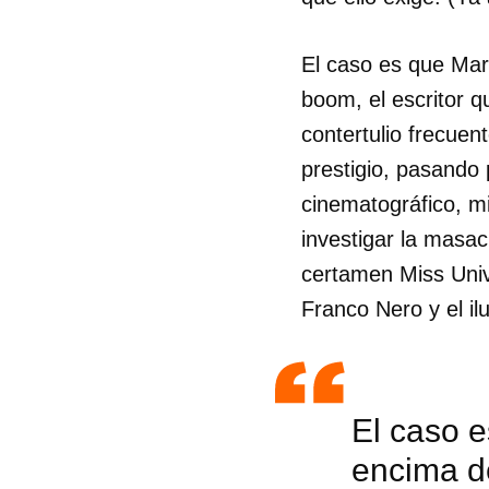
El caso es que Mari
boom, el escritor 
contertulio frecuen
prestigio, pasando 
cinematográfico, m
investigar la masa
certamen Miss Univ
Franco Nero y el il
El caso e
encima de