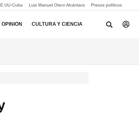
EE UU-Cuba
Luis Manuel Otero Alcántara
Presos políticos
OPINIÓN
CULTURA Y CIENCIA
y