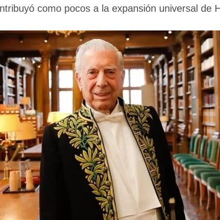
ontribuyó como pocos a la expansión universal de