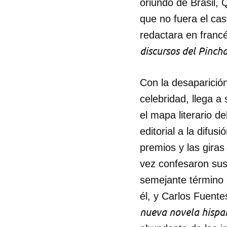
oriundo de Brasil, 
que no fuera el cas
redactara en franc
discursos del Pinch
Con la desaparición
celebridad, llega a
el mapa literario 
editorial a la difusi
premios y las giras
vez confesaron sus
semejante término 
él, y Carlos Fuentes
nueva novela hisp